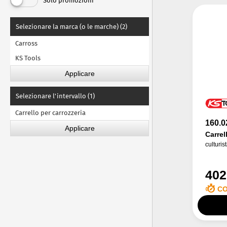
Solo promozioni
Selezionare la marca (o le marche) (2)
Carross
KS Tools
Selezionare l'intervallo (1)
Carrello per carrozzeria
160.0
Carrel
culturis
402
CO