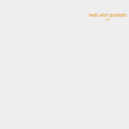
Vedi altri prodotti
︾