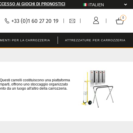
CCESSO AI GIOCHI DI PRONOSTICI
+33 (0)1 60 27 20 19
MENTI PER LA CARROZZERIA
ATTREZZATURE PER CARROZZERIA
. Questi carrelli costituiscono una piattaforma
scomparti, offrono uno stoccaggio organizzato
ento da un luogo all'altro della carrozzeria.