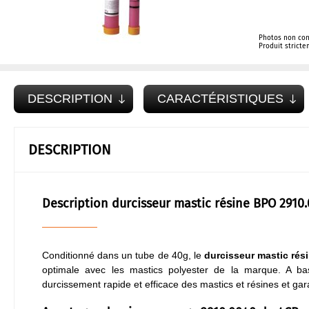
Photos non con
Produit strict
DESCRIPTION
CARACTÉRISTIQUES
DESCRIPTION
Description durcisseur mastic résine BPO 2910
Conditionné dans un tube de 40g, le
durcisseur mastic rés
optimale avec les mastics polyester de la marque. A b
durcissement rapide et efficace des mastics et résines et g