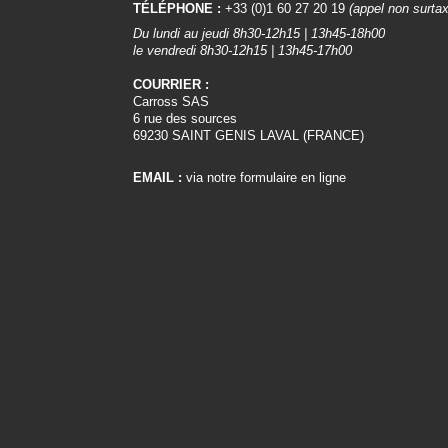
TÉLÉPHONE :
+33 (0)1 60 27 20 19
(appel non surta
Du lundi au jeudi 8h30-12h15 | 13h45-18h00
le vendredi 8h30-12h15 | 13h45-17h00
COURRIER :
Carross SAS
6 rue des sources
69230 SAINT GENIS LAVAL (FRANCE)
EMAIL :
via notre formulaire en ligne