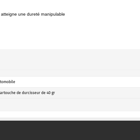
e atteigne une dureté manipulable
tomobile
cartouche de durcisseur de 40 gr