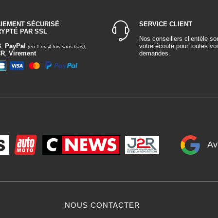
AIEMENT SÉCURISÉ
SERVICE CLIENT
RYPTÉ PAR SSL
Nos conseillers clientèle so
B
,
PayPal
,
votre écoute pour toutes vo
(en 1 ou 4 fois sans frais)
CR
,
Virement
demandes.
Av
NOUS CONTACTER