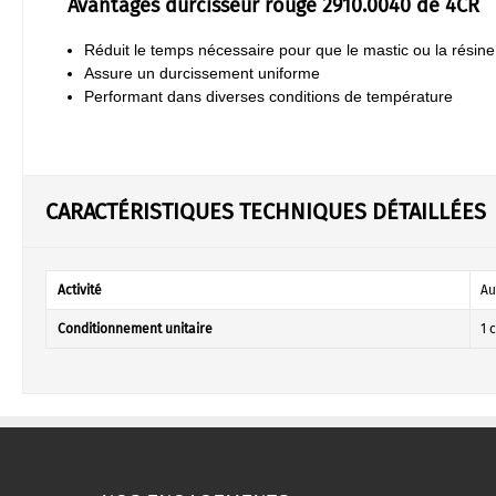
Avantages durcisseur rouge 2910.0040 de 4CR
Réduit le temps nécessaire pour que le mastic ou la résin
Assure un durcissement uniforme
Performant dans diverses conditions de température
CARACTÉRISTIQUES TECHNIQUES DÉTAILLÉES
Activité
Au
Conditionnement unitaire
1 