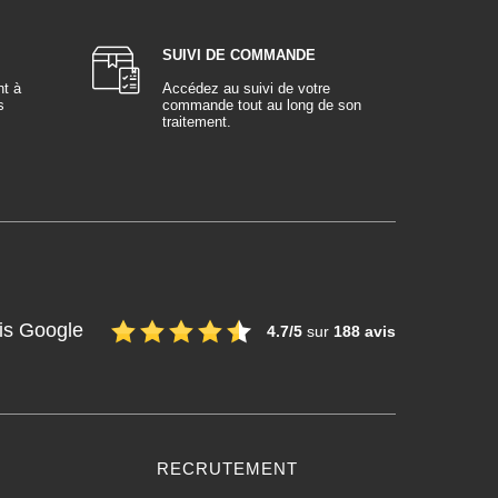
SUIVI DE COMMANDE
nt à
Accédez au suivi de votre
s
commande tout au long de son
traitement.
is Google
4.7/5
sur
188 avis
RECRUTEMENT