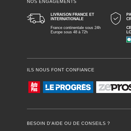
NOS ENGAGEMENTS
LIVRAISON FRANCE ET
P
INTERNATIONALE
C
France continentale sous 24h
C
Europe sous 48 à 72h
L
ILS NOUS FONT CONFIANCE
BESOIN D'AIDE OU DE CONSEILS ?