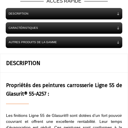
ACCES RAPIDE
DESCRIPTION
CARACTÉRISTIQUES
AUTRES PRODUITS DE LA GAMME
DESCRIPTION
Propriétés des peintures carrosserie Ligne 55 de
Glasurit® 55-A257 :
Les finitions Ligne 55 de Glasurit® sont dotées d’un fort pouvoir
couvrant et offrent une excellente rentabilité. Leur temps
d’évaporation est réduit. Ces peintures sont conformes à la