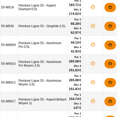
Par 1
183.71 €
Peinture Ligne 55 - Argent
55-M919
Diamant 0,5L
Dès
3
174.52 €
Par 1
66.28 €
55-M930
Peinture Ligne 55 - Graphite 0,5L
Dès
3
62.97 €
Par 1
44.14 €
Peinture Ligne 55 - Aluminium
55-M9909
Fin 0,5L
Dès
3
41.93 €
Par 1
265.08 €
Peinture Ligne 55 - Aluminium
55-M9910
Fin Moyen 3,5L
Dès
3
251.83 €
Par 1
265.08 €
Peinture Ligne 55 - Aluminium
55-M9912
Moyen 3,5L
Dès
3
251.83 €
Par 1
154.74 €
Peinture Ligne 55 - Argent Brillant
55-M9917
Moyen 1L
Dès
3
147 €
Par 1