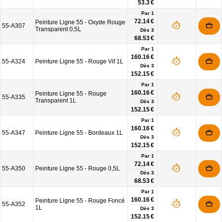
53.3 €
Par 1
72.14 €
Peinture Ligne 55 - Oxyde Rouge
55-A307
Transparent 0,5L
Dès
3
68.53 €
Par 1
160.16 €
55-A324
Peinture Ligne 55 - Rouge Vif 1L
Dès
3
152.15 €
Par 1
160.16 €
Peinture Ligne 55 - Rouge
55-A335
Transparent 1L
Dès
3
152.15 €
Par 1
160.16 €
55-A347
Peinture Ligne 55 - Bordeaux 1L
Dès
3
152.15 €
Par 1
72.14 €
55-A350
Peinture Ligne 55 - Rouge 0,5L
Dès
3
68.53 €
Par 1
160.16 €
Peinture Ligne 55 - Rouge Foncé
55-A352
1L
Dès
3
152.15 €