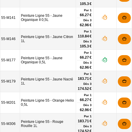
105.3 €
Par 1
66.27 €
Peinture Ligne 55 - Jaune
55-M141
Organique II 0,5L
Dès
3
62.96 €
Par 1
110.84 €
Peinture Ligne 55 - Jaune Citron
55-M146
1L
Dès
3
105.3 €
Par 1
66.27 €
Peinture Ligne 55 - Jaune
55-M177
Organique 0,5L
Dès
3
62.96 €
Par 1
183.71 €
Peinture Ligne 55 - Jaune Nacré
55-M179
1L
Dès
3
174.52 €
Par 1
66.27 €
Peinture Ligne 55 - Orange Helio
55-M201
0,5L
Dès
3
62.96 €
Par 1
183.71 €
Peinture Ligne 55 - Rouge
55-M306
Rouille 1L
Dès
3
174.52 €