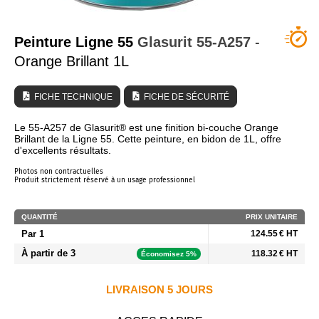
QUI SOMMES NOUS ?
Peinture Ligne 55
Glasurit
55-A257
-
Orange Brillant 1L
FICHE TECHNIQUE
FICHE DE SÉCURITÉ
Le 55-A257 de Glasurit® est une finition bi-couche Orange
Brillant de la Ligne 55. Cette peinture, en bidon de 1L, offre
d'excellents résultats.
Photos non contractuelles
Produit strictement réservé à un usage professionnel
QUANTITÉ
PRIX UNITAIRE
Par 1
124.55 € HT
À partir de 3
118.32 € HT
Économisez 5%
LIVRAISON 5 JOURS