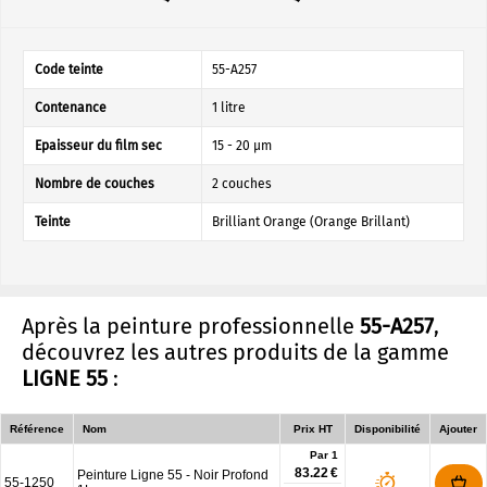
Code teinte
55-A257
Contenance
1 litre
Epaisseur du film sec
15 - 20 µm
Nombre de couches
2 couches
Teinte
Brilliant Orange (Orange Brillant)
Après la peinture professionnelle
55-A257
,
découvrez les autres produits de la gamme
LIGNE 55
:
Référence
Nom
Prix HT
Disponibilité
Ajouter
Par 1
83.22 €
Peinture Ligne 55 - Noir Profond
55-1250