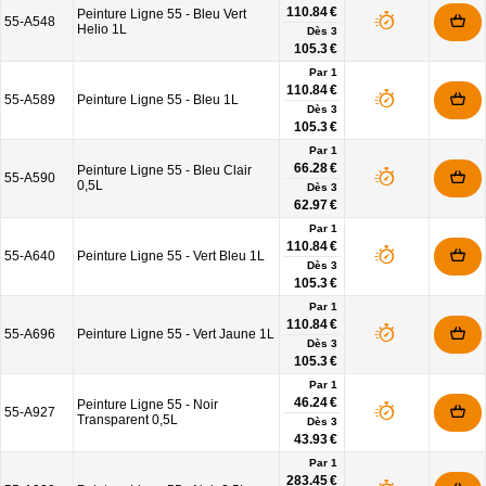
110.84 €
Peinture Ligne 55 - Bleu Vert
55-A548
Helio 1L
Dès
3
105.3 €
Par 1
110.84 €
55-A589
Peinture Ligne 55 - Bleu 1L
Dès
3
105.3 €
Par 1
66.28 €
Peinture Ligne 55 - Bleu Clair
55-A590
0,5L
Dès
3
62.97 €
Par 1
110.84 €
55-A640
Peinture Ligne 55 - Vert Bleu 1L
Dès
3
105.3 €
Par 1
110.84 €
55-A696
Peinture Ligne 55 - Vert Jaune 1L
Dès
3
105.3 €
Par 1
46.24 €
Peinture Ligne 55 - Noir
55-A927
Transparent 0,5L
Dès
3
43.93 €
Par 1
283.45 €