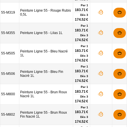
Par 1
183.71 €
Peinture Ligne 55 - Rouge Rubis
55-M319
0,5L
Dès
3
174.52 €
Par 1
183.71 €
55-M355
Peinture Ligne 55 - Lilas 1L
Dès
3
174.52 €
Par 1
183.71 €
Peinture Ligne 55 - Bleu Nacré
55-M505
1L
Dès
3
174.52 €
Par 1
183.71 €
Peinture Ligne 55 - Bleu Fin
55-M506
Nacré 1L
Dès
3
174.52 €
Par 1
183.71 €
Peinture Ligne 55 - Brun Roux
55-M800
Nacré 1L
Dès
3
174.52 €
Par 1
183.71 €
Peinture Ligne 55 - Brun Roux
55-M802
Fin Nacré 1L
Dès
3
174.52 €