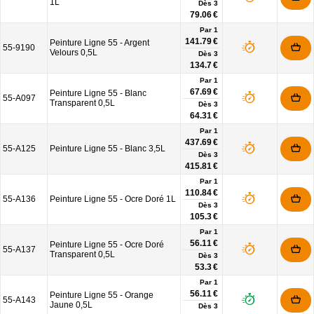
1L
Dès
3
79.06 €
Par 1
141.79 €
Peinture Ligne 55 - Argent
55-9190
Velours 0,5L
Dès
3
134.7 €
Par 1
67.69 €
Peinture Ligne 55 - Blanc
55-A097
Transparent 0,5L
Dès
3
64.31 €
Par 1
437.69 €
55-A125
Peinture Ligne 55 - Blanc 3,5L
Dès
3
415.81 €
Par 1
110.84 €
55-A136
Peinture Ligne 55 - Ocre Doré 1L
Dès
3
105.3 €
Par 1
56.11 €
Peinture Ligne 55 - Ocre Doré
55-A137
Transparent 0,5L
Dès
3
53.3 €
Par 1
56.11 €
Peinture Ligne 55 - Orange
55-A143
Jaune 0,5L
Dès
3