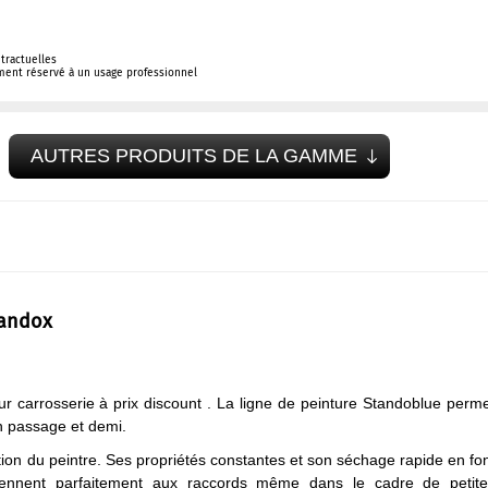
tractuelles
ement réservé à un usage professionnel
AUTRES PRODUITS DE LA GAMME
tandox
r carrosserie à prix discount . La ligne de peinture Standoblue perm
un passage et demi.
ication du peintre. Ses propriétés constantes et son séchage rapide en fo
iennent parfaitement aux raccords même dans le cadre de petite