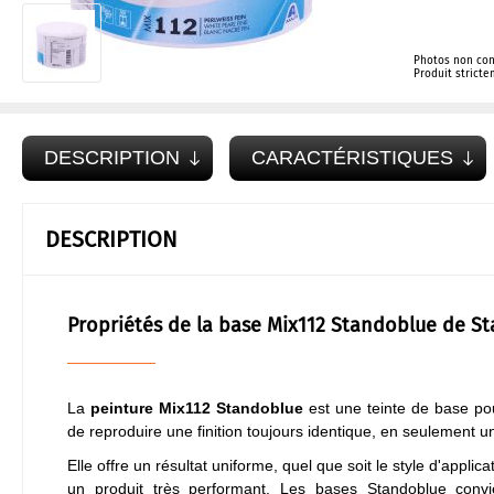
Photos non con
Produit strict
DESCRIPTION
CARACTÉRISTIQUES
DESCRIPTION
Propriétés de la base Mix112 Standoblue de S
La
peinture Mix112 Standoblue
est une teinte de base pou
de reproduire une finition toujours identique, en seulement 
Elle offre un résultat uniforme, quel que soit le style d'appl
un produit très performant. Les bases Standoblue conv