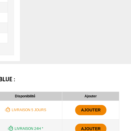
BLUE
:
Disponibilité
Ajouter
AJOUTER
LIVRAISON 5 JOURS
AJOUTER
LIVRAISON 24H *