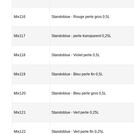
Mix116
Standoblue - Rouge perle gros 0,5L
Mix117
Standoblue - perle transparent 0,25L
Mix118
Standoblue - Violet perle 0,5L
Mix119
Standoblue - Bleu perle fin 0,5L
Mix120
Standoblue - Bleu perle gros 0,5L
Mix121
Standoblue - Vert perle 0,25L
Mix122
Standoblue - Vert perle fin 0,25L