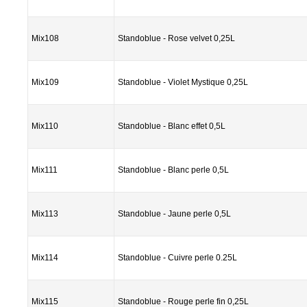
Mix108
Standoblue - Rose velvet 0,25L
Mix109
Standoblue - Violet Mystique 0,25L
Mix110
Standoblue - Blanc effet 0,5L
Mix111
Standoblue - Blanc perle 0,5L
Mix113
Standoblue - Jaune perle 0,5L
Mix114
Standoblue - Cuivre perle 0.25L
Mix115
Standoblue - Rouge perle fin 0,25L