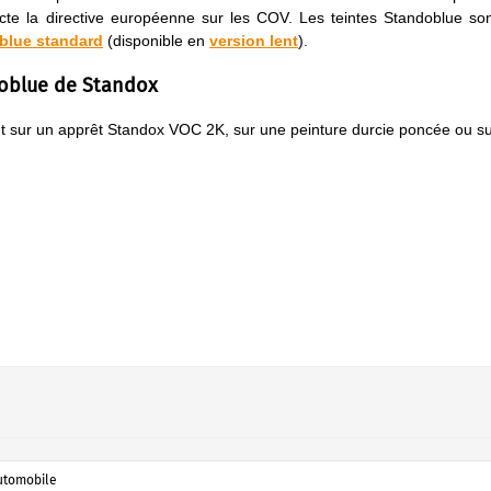
ecte la directive européenne sur les COV. Les teintes Standoblue so
oblue standard
(disponible en
version lent
).
doblue de Standox
ent sur un apprêt Standox VOC 2K, sur une peinture durcie poncée ou s
utomobile