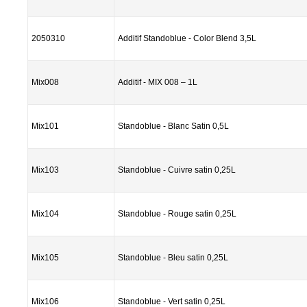
2050310
Additif Standoblue - Color Blend 3,5L
Mix008
Additif - MIX 008 – 1L
Mix101
Standoblue - Blanc Satin 0,5L
Mix103
Standoblue - Cuivre satin 0,25L
Mix104
Standoblue - Rouge satin 0,25L
Mix105
Standoblue - Bleu satin 0,25L
Mix106
Standoblue - Vert satin 0,25L