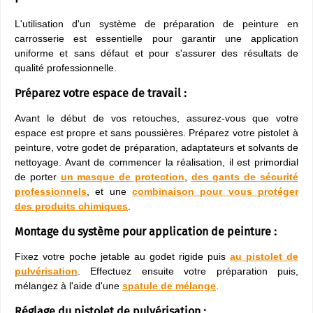
L'utilisation d'un système de préparation de peinture en
carrosserie est essentielle pour garantir une application
uniforme et sans défaut et pour s'assurer des résultats de
qualité professionnelle.
Préparez votre espace de travail :
Avant le début de vos retouches, assurez-vous que votre
espace est propre et sans poussières. Préparez votre pistolet à
peinture, votre godet de préparation, adaptateurs et solvants de
nettoyage. Avant de commencer la réalisation, il est primordial
de porter
un masque de protection
,
des gants de sécurité
professionnels
, et une
combinaison pour vous protéger
des produits chimiques
.
Montage du système pour application de peinture :
Fixez votre poche jetable au godet rigide puis
au pistolet de
pulvérisation
. Effectuez ensuite votre préparation puis,
mélangez à l'aide d'une
spatule de mélange
.
Réglage du pistolet de pulvérisation :