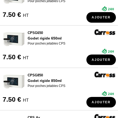
Pour poches jetables CPS
24H
7.50 €
HT
AJOUTER
CPSG650
Godet rigide 650ml
Pour poches jetables CPS
24H
7.50 €
HT
AJOUTER
CPSG850
Godet rigide 850ml
Pour poches jetables CPS
24H
7.50 €
HT
AJOUTER
CPS Ax