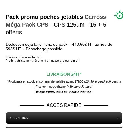
QUI SOMMES NOUS ?
Pack promo poches jetables
Carross
Méga Pack CPS
- CPS 125µm - 15 + 5
offerts
Déduction déjà faite - prix du pack = 448,60€ HT au lieu de
598€ HT. - Panachage possible
Photos non contractuelles
Produit strictement réservé à un usage professionnel
LIVRAISON 24H *
*Produit(s) en stock et commande validée avant 17h30
(16h30 le vendredi)
vers la
France métropolitaine
(48H hors France)
HORS WEEK-END ET JOURS FÉRIÉS
.
ACCES RAPIDE
DESCRIPTION