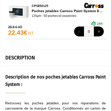
CPS850125
Poches jetables Carross Paint System 850ml
125µm - 50 poches et couvercles
24H
29.9 € HT
22.43€
HT
DESCRIPTION
Description de nos poches jetables Carross Paint
System :
Retrouvez les poches jetables pour vos réparations de
carrosserie de la marque Carross. Conditionnés en carton de