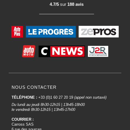
4.7/5
sur
188 avis
NOUS CONTACTER
TÉLÉPHONE :
+33 (0)1 60 27 20 19
(appel non surtaxé)
Du lundi au jeudi 8h30-12h15 | 13h45-18h00
le vendredi 8h30-12h15 | 13h45-17h00
COURRIER :
Carross SAS
6 rue des sources