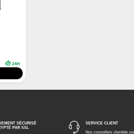
24H
R
AIEMENT SÉCURISÉ
SERVICE CLIENT
RYPTÉ PAR SSL
Nos conseillers clientèle so