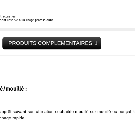
tractuelles
ement réservé à un usage professionnel
PRODUITS COMPLEMENTAIRES
é/mouillé :
prêt suivant son utilisation souhaitée mouillé sur mouillé ou ponçabl
échage rapide.