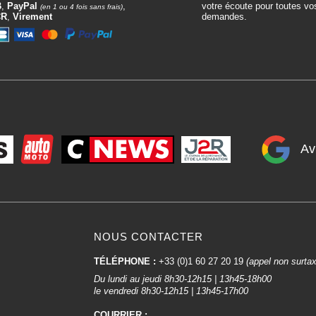
B
,
PayPal
,
votre écoute pour toutes vo
(en 1 ou 4 fois sans frais)
CR
,
Virement
demandes.
Av
NOUS CONTACTER
TÉLÉPHONE :
+33 (0)1 60 27 20 19
(appel non surta
Du lundi au jeudi 8h30-12h15 | 13h45-18h00
le vendredi 8h30-12h15 | 13h45-17h00
COURRIER :