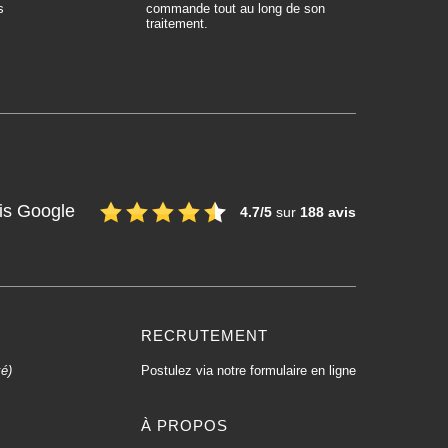
s
commande tout au long de son
traitement.
is Google
4.7/5
sur
188 avis
RECRUTEMENT
xé)
Postulez via notre formulaire en ligne
À PROPOS