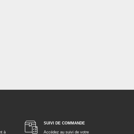
SUIVI DE COMMANDE
nt à
Accédez au suivi de votre