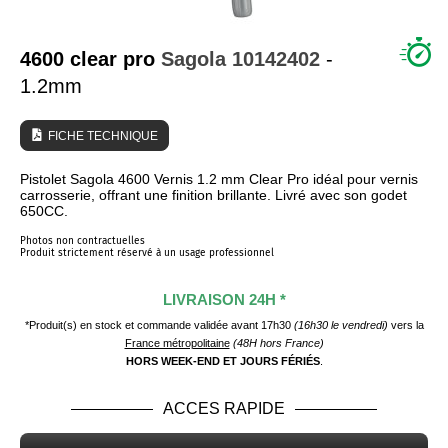
QUI SOMMES NOUS ?
4600 clear pro
Sagola
10142402
-
1.2mm
FICHE TECHNIQUE
Pistolet Sagola 4600 Vernis 1.2 mm Clear Pro idéal pour vernis
carrosserie, offrant une finition brillante. Livré avec son godet
650CC.
Photos non contractuelles
Produit strictement réservé à un usage professionnel
LIVRAISON 24H *
*Produit(s) en stock et commande validée avant 17h30
(16h30 le vendredi)
vers la
France métropolitaine
(48H hors France)
HORS WEEK-END ET JOURS FÉRIÉS
.
ACCES RAPIDE