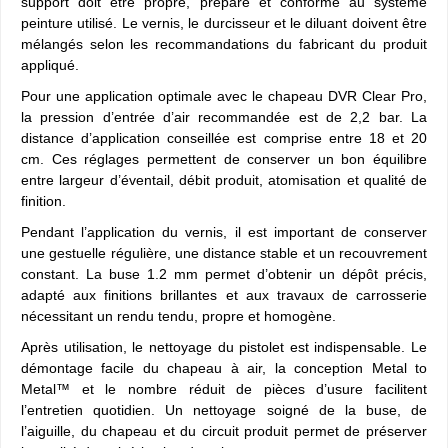
support doit être propre, préparé et conforme au système
peinture utilisé. Le vernis, le durcisseur et le diluant doivent être
mélangés selon les recommandations du fabricant du produit
appliqué.
Pour une application optimale avec le chapeau DVR Clear Pro,
la pression d’entrée d’air recommandée est de 2,2 bar. La
distance d’application conseillée est comprise entre 18 et 20
cm. Ces réglages permettent de conserver un bon équilibre
entre largeur d’éventail, débit produit, atomisation et qualité de
finition.
Pendant l’application du vernis, il est important de conserver
une gestuelle régulière, une distance stable et un recouvrement
constant. La buse 1.2 mm permet d’obtenir un dépôt précis,
adapté aux finitions brillantes et aux travaux de carrosserie
nécessitant un rendu tendu, propre et homogène.
Après utilisation, le nettoyage du pistolet est indispensable. Le
démontage facile du chapeau à air, la conception Metal to
Metal™ et le nombre réduit de pièces d’usure facilitent
l’entretien quotidien. Un nettoyage soigné de la buse, de
l’aiguille, du chapeau et du circuit produit permet de préserver