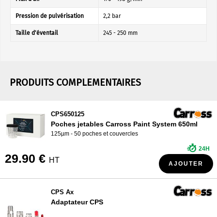
Pression de pulvérisation
2,2 bar
Taille d'éventail
245 - 250 mm
PRODUITS COMPLEMENTAIRES
CPS650125
Poches jetables Carross Paint System 650ml
125µm - 50 poches et couvercles
24H
29.90 €
HT
AJOUTER
CPS Ax
Adaptateur CPS