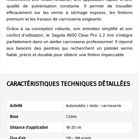
qualité de pulvérisation constante. Il permet de travailler
efficacement sur les vernis à séchage express, les finitions
premium et les travaux de carrosserie exigeants.
Grâce à sa conception robuste, son entretien simplifié et son
confort d’utilisation, le Sagola 4600 Clear Pro 1.2 mm s’intègre
parfaitement dans un atelier carrosserie professionnel. Il répond
aux besoins des peintres qui recherchent un pistolet vernis
fiable, précis et durable pour obtenir une finition impeccable.
CARACTÉRISTIQUES TECHNIQUES DÉTAILLÉES
Activité
Automobile / moto - carrosserie
Buse
1.2mm
Distance d'application
18-20 cm
Flux d'air
170 - 198 g/min