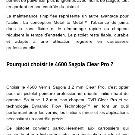
permet de pulvériser plus longtemps avec moins de fatigue, tout
en gardant un bon contrôle du pistolet.
La maintenance simplifiée représente un autre avantage pour
l’atelier. La conception Metal to Metal™, l’absence de joints
dans la zone fluide et le démontage rapide du chapeau
réduisent le temps d’entretien. Le pistolet reste fiable, durable
et adapté à une utilisation régulière en carrosserie
professionnelle.
Pourquoi choisir le 4600 Sagola Clear Pro ?
Choisir le 4600 Vernis Sagola 1.2 mm Clear Pro, c’est opter
pour un pistolet peinture professionnel orienté finition haut de
gamme. Sa buse 1.2 mm, son chapeau DVR Clear Pro et sa
technologie Dynamic Flow Technology™ en font un outil
performant pour les vernis, les finitions miroir et les applications
nécessitant un contrôle précis.
Ce pistolet convient particulièrement aux carrossiers qui
recherchent une finition brillante, une application rapide et une