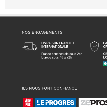
NOS ENGAGEMENTS
LIVRAISON FRANCE ET
P
INTERNATIONALE
C
France continentale sous 24h
C
Europe sous 48 à 72h
L
ILS NOUS FONT CONFIANCE