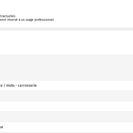
tractuelles
ement réservé à un usage professionnel
e / moto - carrosserie
ue