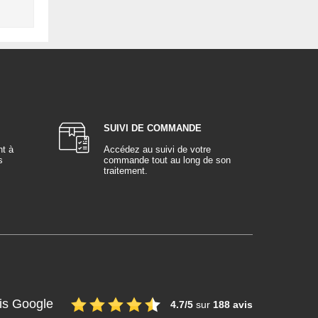
SUIVI DE COMMANDE
nt à
Accédez au suivi de votre
s
commande tout au long de son
traitement.
is Google
4.7/5
sur
188 avis