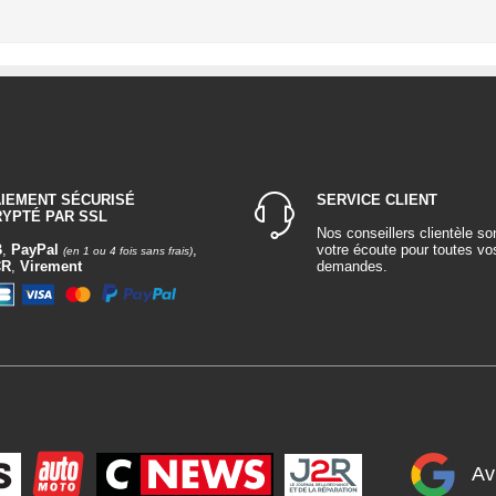
AIEMENT SÉCURISÉ
SERVICE CLIENT
RYPTÉ PAR SSL
Nos conseillers clientèle so
B
,
PayPal
,
votre écoute pour toutes vo
(en 1 ou 4 fois sans frais)
CR
,
Virement
demandes.
Av