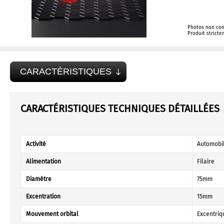
Photos non con
Produit strict
CARACTÉRISTIQUES
CARACTÉRISTIQUES TECHNIQUES DÉTAILLÉES
Activité
Automobil
Alimentation
Filaire
Diamètre
75mm
Excentration
15mm
Mouvement orbital
Excentriq