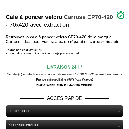
QUI SOMMES NOUS ?
Cale à poncer velcro
Carross
CP70-420
- 70x420 avec extraction
Retrouvez la cale à poncer velcro CP70-420 de la marque
Carross. Idéal pour vos travaux de réparation carrosserie auto.
Photos non contractuelles
Produit strictement réservé à un usage professionnel
LIVRAISON 24H *
*Produit(s) en stock et commande validée avant 17h30
(16h30 le vendredi)
vers la
France métropolitaine
(48H hors France)
HORS WEEK-END ET JOURS FÉRIÉS
.
ACCES RAPIDE
DESCRIPTION
CARACTÉRISTIQUES