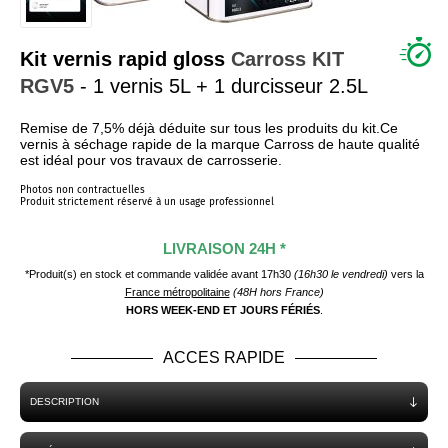
QUI SOMMES NOUS ?
Kit vernis rapid gloss
Carross
KIT
RGV5
- 1 vernis 5L + 1 durcisseur 2.5L
Remise de 7,5% déjà déduite sur tous les produits du kit.Ce
vernis à séchage rapide de la marque Carross de haute qualité
est idéal pour vos travaux de carrosserie.
Photos non contractuelles
Produit strictement réservé à un usage professionnel
LIVRAISON 24H *
*Produit(s) en stock et commande validée avant 17h30
(16h30 le vendredi)
vers la
France métropolitaine
(48H hors France)
HORS WEEK-END ET JOURS FÉRIÉS
.
ACCES RAPIDE
DESCRIPTION