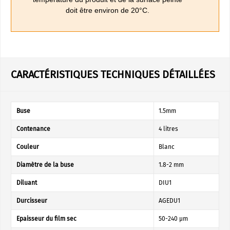
doit être environ de 20°C.
CARACTÉRISTIQUES TECHNIQUES DÉTAILLÉES
Buse
1.5mm
Contenance
4 litres
Couleur
Blanc
Diamètre de la buse
1.8-2 mm
Diluant
DIU1
Durcisseur
AGEDU1
Epaisseur du film sec
50-240 µm