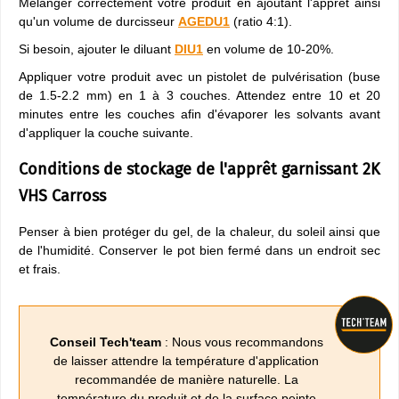
Mélanger correctement votre produit en ajoutant l'apprêt ainsi
qu'un volume de durcisseur
AGEDU1
(ratio 4:1).
Si besoin, ajouter le diluant
DIU1
en volume de 10-20%.
Appliquer votre produit avec un pistolet de pulvérisation (buse
de 1.5-2.2 mm) en 1 à 3 couches. Attendez entre 10 et 20
minutes entre les couches afin d'évaporer les solvants avant
d'appliquer la couche suivante.
Conditions de stockage de l'apprêt garnissant 2K
VHS Carross
Penser à bien protéger du gel, de la chaleur, du soleil ainsi que
de l'humidité. Conserver le pot bien fermé dans un endroit sec
et frais.
Conseil Tech'team
: Nous vous recommandons
de laisser attendre la température d'application
recommandée de manière naturelle. La
température du produit et de la surface peinte