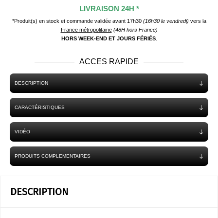
LIVRAISON 24H *
*Produit(s) en stock et commande validée avant 17h30
(16h30 le vendredi)
vers la
France métropolitaine
(48H hors France)
HORS WEEK-END ET JOURS FÉRIÉS
.
ACCES RAPIDE
DESCRIPTION
CARACTÉRISTIQUES
VIDÉO
PRODUITS COMPLEMENTAIRES
DESCRIPTION