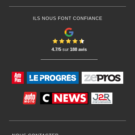
ILS NOUS FONT CONFIANCE
4.7/5
sur
188 avis