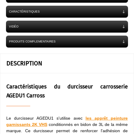
CARACTÉRISTIQUES
VIDÉO
PRODUITS COMPLEMENTAIRES
DESCRIPTION
Caractéristiques du durcisseur carrosserie
AGEDU1 Carross
Le durcisseur AGEDU1 s'utilise avec
l
es apprêt peinture
garnissants 2K VHS
conditionnés en bidon de 3L de la même
marque. Ce durcisseur permet de renforcer l'adhésion de