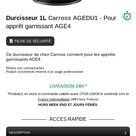
QUI SOMMES NOUS ?
Durcisseur 1L
Carross
AGEDU1
- Pour
apprêt garnissant AGE4
FICHE DE SÉCURITÉ
Ce durcisseur de chez Carross convient pour les apprêts
garnissants AGE4.
Photos non contractuelles
Produit strictement réservé à un usage professionnel
LIVRAISON 24H *
*Produit(s) en stock et commande validée avant 17h30
(16h30 le vendredi)
vers la
France métropolitaine
(48H hors France)
HORS WEEK-END ET JOURS FÉRIÉS
.
ACCES RAPIDE
DESCRIPTION