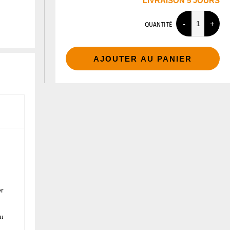
LIVRAISON 5 JOURS
QUANTITÉ
AJOUTER AU PANIER
er
du