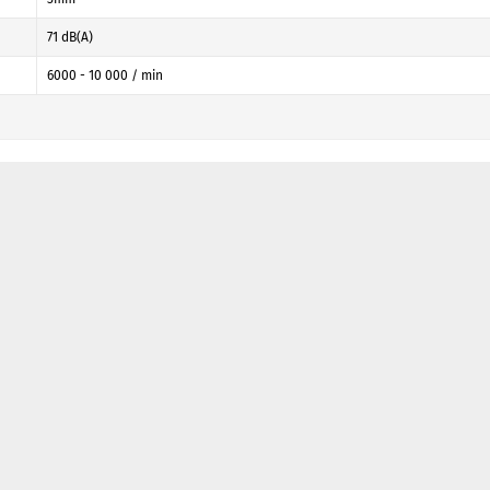
71 dB(A)
6000 - 10 000 / min