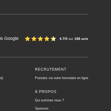
is Google
4.7/5
sur
188 avis
RECRUTEMENT
xé)
Postulez via notre formulaire en ligne
À PROPOS
Qui sommes nous ?
Sponsors