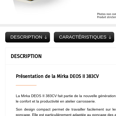
Photos non con
Produit strict
DESCRIPTION
CARACTÉRISTIQUES
DESCRIPTION
Présentation de la Mirka DEOS II 383CV
La Mirka DEOS II 383CV fait partie de la nouvelle génératio
le confort et la productivité en atelier carrosserie.
Son design compact permet de travailler facilement sur les
ponçage. Elle est particulièrement adaptée au ponçage des ap