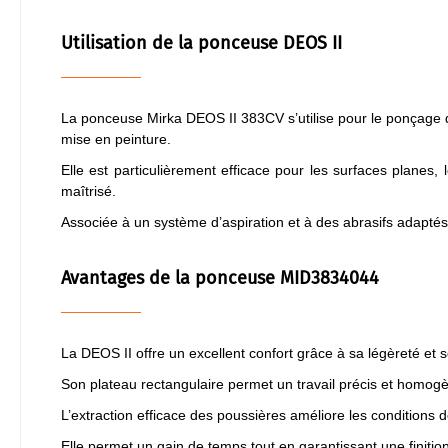
Utilisation de la ponceuse DEOS II
La ponceuse Mirka DEOS II 383CV s’utilise pour le ponçage de
mise en peinture.
Elle est particulièrement efficace pour les surfaces planes
maîtrisé.
Associée à un système d’aspiration et à des abrasifs adaptés,
Avantages de la ponceuse MID3834044
La DEOS II offre un excellent confort grâce à sa légèreté et s
Son plateau rectangulaire permet un travail précis et homogè
L’extraction efficace des poussières améliore les conditions d
Elle permet un gain de temps tout en garantissant une finitio