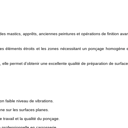
s mastics, apprêts, anciennes peintures et opérations de finition ava
, les éléments étroits et les zones nécessitant un ponçage homogène 
 elle permet d’obtenir une excellente qualité de préparation de surface
on faible niveau de vibrations.
ne sur les surfaces planes.
e travail et la qualité du ponçage.
n professionnelle en carrosserie.