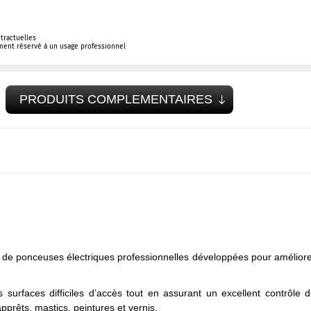
tractuelles
ement réservé à un usage professionnel
PRODUITS COMPLEMENTAIRES
n de ponceuses électriques professionnelles développées pour amélior
 surfaces difficiles d’accès tout en assurant un excellent contrôle 
prêts, mastics, peintures et vernis.