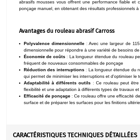
abrasifs mousses vous offrent une performance fiable et c
ponçage manuel, en obtenant des résultats professionnels à c
Avantages du rouleau abrasif Carross
Polyvalence dimensionnelle
: Avec une largeur de 115
dimensionnelle pour répondre à une variété de besoins de 
Économie de coûts
: La longueur étendue du rouleau perm
fréquent de nouveaux consommables de ponçage
Réduction des interruptions
: La longueur étendue du ro
qui permet de minimiser les interruptions et d'optimiser le 
Adaptabilité à différents outils
: Ce rouleau peut être 
flexibilité et une adaptation à différents types de travaux 
Efficacité de ponçage
: Ce rouleau offre une efficacité 
surface et de préparer les surfaces pour les finitions ultéri
CARACTÉRISTIQUES TECHNIQUES DÉTAILLÉES