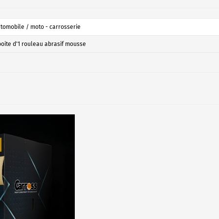
tomobile / moto - carrosserie
boite d'1 rouleau abrasif mousse