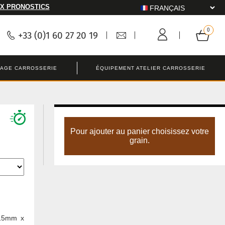
X PRONOSTICS
+33 (0)1 60 27 20 19
LAGE CARROSSERIE
ÉQUIPEMENT ATELIER CARROSSERIE
Pour ajouter au panier choisissez votre
grain.
115mm x