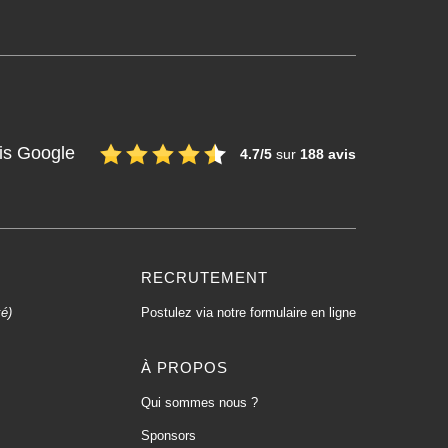
is Google
4.7/5
sur
188 avis
RECRUTEMENT
xé)
Postulez via notre formulaire en ligne
À PROPOS
Qui sommes nous ?
Sponsors