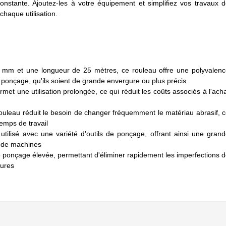
onstante. Ajoutez-les à votre équipement et simplifiez vos travaux 
haque utilisation.
 mm et une longueur de 25 mètres, ce rouleau offre une polyvalen
ponçage, qu'ils soient de grande envergure ou plus précis
et une utilisation prolongée, ce qui réduit les coûts associés à l'ach
uleau réduit le besoin de changer fréquemment le matériau abrasif, 
temps de travail
utilisé avec une variété d'outils de ponçage, offrant ainsi une gran
et de machines
de ponçage élevée, permettant d'éliminer rapidement les imperfections 
eures