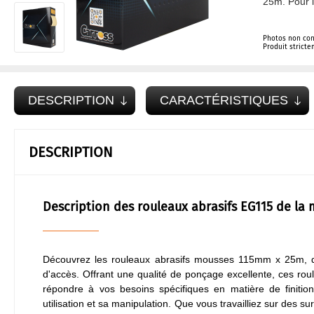
25m. Pour l
Photos non con
Produit strict
DESCRIPTION
CARACTÉRISTIQUES
DESCRIPTION
Description des rouleaux abrasifs EG115 de la
Découvrez les rouleaux abrasifs mousses 115mm x 25m, des
d'accès. Offrant une qualité de ponçage excellente, ces rou
répondre à vos besoins spécifiques en matière de finitio
utilisation et sa manipulation. Que vous travailliez sur des s