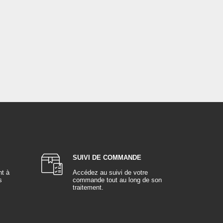
SUIVI DE COMMANDE
nt à
Accédez au suivi de votre
s
commande tout au long de son
traitement.