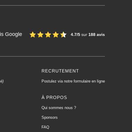
is Google
4.7/5
sur
188 avis
RECRUTEMENT
xé)
Postulez via notre formulaire en ligne
À PROPOS
Qui sommes nous ?
Sponsors
FAQ