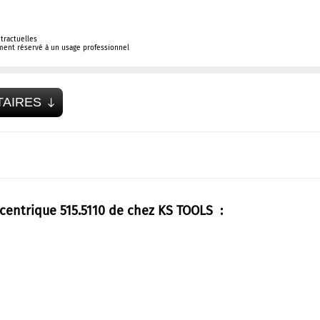
tractuelles
ement réservé à un usage professionnel
TAIRES
centrique 515.5110 de chez KS TOOLS :