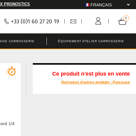
X PRONOSTICS
+33 (0)1 60 27 20 19
LAGE CARROSSERIE
ÉQUIPEMENT ATELIER CARROSSERIE
Ce produit n'est plus en vente
Retrouvez d'autres produits :
Ponceuse
cord 1/4