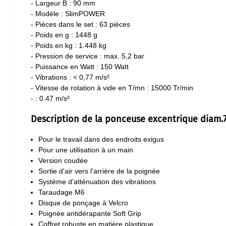
- Largeur B : 90 mm
- Modèle : SlimPOWER
- Pièces dans le set : 63 pièces
- Poids en g : 1448 g
- Poids en kg : 1.448 kg
- Pression de service : max. 5,2 bar
- Puissance en Watt : 150 Watt
- Vibrations : < 0,77 m/s²
- Vitesse de rotation à vide en T/mn : 15000 Tr/min
- : 0.47 m/s²
Description de la ponceuse excentrique diam.
Pour le travail dans des endroits exigus
Pour une utilisation à un main
Version coudée
Sortie d'air vers l'arrière de la poignée
Système d'atténuation des vibrations
Taraudage M6
Disque de ponçage à Velcro
Poignée antidérapante Soft Grip
Coffret robuste en matière plastique