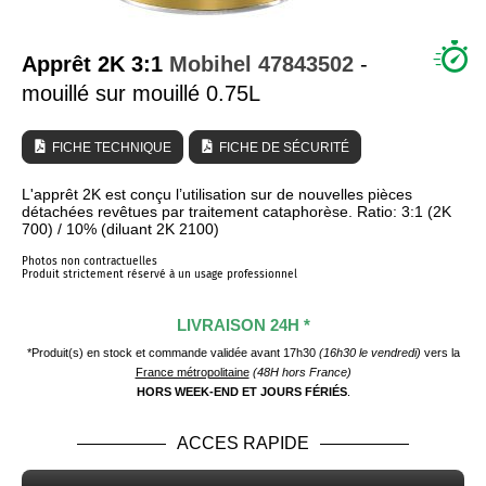
QUI SOMMES NOUS ?
Apprêt 2K 3:1
Mobihel
47843502
-
mouillé sur mouillé 0.75L
FICHE TECHNIQUE
FICHE DE SÉCURITÉ
L'apprêt 2K est conçu l’utilisation sur de nouvelles pièces
détachées revêtues par traitement cataphorèse. Ratio: 3:1 (2K
700) / 10% (diluant 2K 2100)
Photos non contractuelles
Produit strictement réservé à un usage professionnel
LIVRAISON 24H *
*Produit(s) en stock et commande validée avant 17h30
(16h30 le vendredi)
vers la
France métropolitaine
(48H hors France)
HORS WEEK-END ET JOURS FÉRIÉS
.
ACCES RAPIDE