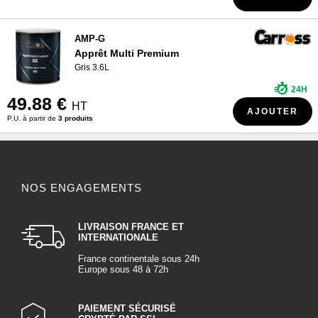
AMP-G
Apprêt Multi Premium
Gris 3.6L
24H
49.88 €
HT
AJOUTER
P.U. à partir de
3 produits
NOS ENGAGEMENTS
LIVRAISON FRANCE ET
INTERNATIONALE
France continentale sous 24h
Europe sous 48 à 72h
PAIEMENT SÉCURISÉ