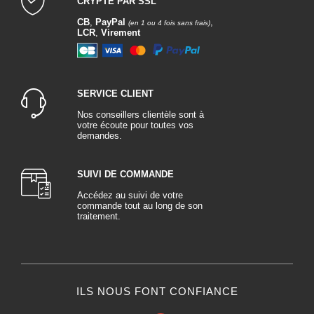
CRYPTÉ PAR SSL
CB
,
PayPal
,
(en 1 ou 4 fois sans frais)
LCR
,
Virement
SERVICE CLIENT
Nos conseillers clientèle sont à
votre écoute pour toutes vos
demandes.
SUIVI DE COMMANDE
Accédez au suivi de votre
commande tout au long de son
traitement.
ILS NOUS FONT CONFIANCE