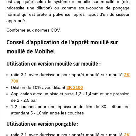
est appliquée selon le système « mouillé sur mouillé » (elle
nécessite une dilution) ou comme sous-couche de ponçage
normal qui est prête à pulvériser après l’ajout d’un durcisseur
approprié.
Conforme aux normes COV.
Conseil d'application de l'apprêt mouillé sur
mouillé de Mobihel
Utilisation en version mouillé sur mouillé :
ratio 3:1 avec durcisseur pour apprêt mouillé sur mouillé
2K
700
Dilution de 10% avec diluant
2K 2100
Application avec un pistolet buse 1,2 - 1,4mm et une pression
de 2 - 2,5 bar
1-2 couches pour une épaisseur de film de 30 - 40µm en
attendant 5 - 10min entre les couches
Utilisation en version ponçable :
ratio 3:1 avec durcisseur pour apprêt mouillé sur mouillé
2K