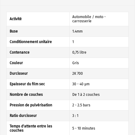
Automobile / moto -
Activité
carrosserie
Buse
1.4mm
Conditionnement unitaire
1
Contenance
0,75 litre
Couleur
Gris
Durcisseur
2K 700
Epaisseur du film sec
30 - 40 µm
Nombre de couches
De 1 à 2 couches
Pression de pulvérisation
2 - 2.5 bars
Ratio durcisseur
3 : 1
Temps d'attente entre les
5 - 10 minutes
couches