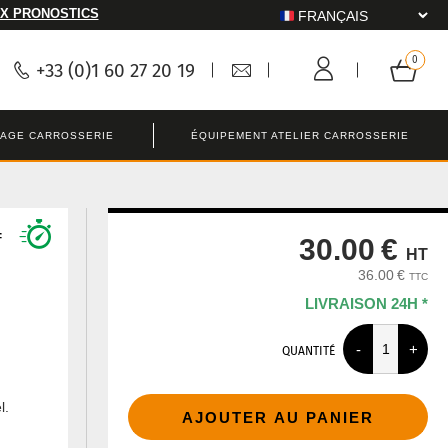
X PRONOSTICS
+33 (0)1 60 27 20 19
LAGE CARROSSERIE
ÉQUIPEMENT ATELIER CARROSSERIE
f
30.00 €
HT
36.00 €
TTC
LIVRAISON 24H *
QUANTITÉ
l.
AJOUTER AU PANIER