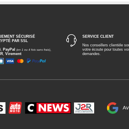
AIEMENT SÉCURISÉ
SERVICE CLIENT
RYPTÉ PAR SSL
Nos conseillers clientèle so
B
,
PayPal
,
votre écoute pour toutes vo
(en 1 ou 4 fois sans frais)
CR
,
Virement
demandes.
Av