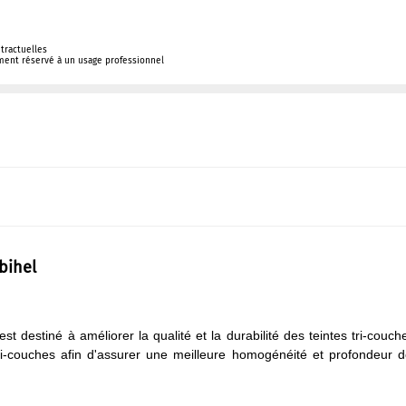
tractuelles
ement réservé à un usage professionnel
bihel
est destiné à améliorer la qualité et la durabilité des teintes tri-couch
s tri-couches afin d'assurer une meilleure homogénéité et profondeur 