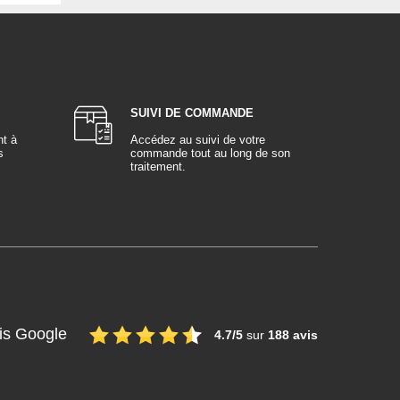
SUIVI DE COMMANDE
nt à
Accédez au suivi de votre
s
commande tout au long de son
traitement.
is Google
4.7/5
sur
188 avis