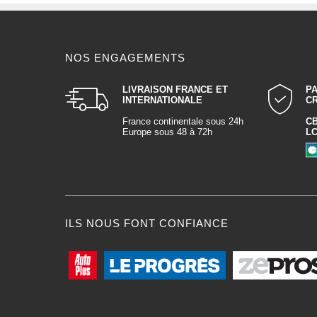
NOS ENGAGEMENTS
LIVRAISON FRANCE ET
P
INTERNATIONALE
C
France continentale sous 24h
C
Europe sous 48 à 72h
L
ILS NOUS FONT CONFIANCE