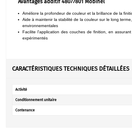
Avantages additif 48077801 Mobihel
Améliore la profondeur de couleur et la brillance de la finiti
Aide à maintenir la stabilité de la couleur sur le long term
environnementales
Facilite l'application des couches de finition, en assura
expérimentés
CARACTÉRISTIQUES TECHNIQUES DÉTAILLÉES
Activité
Conditionnement unitaire
Contenance