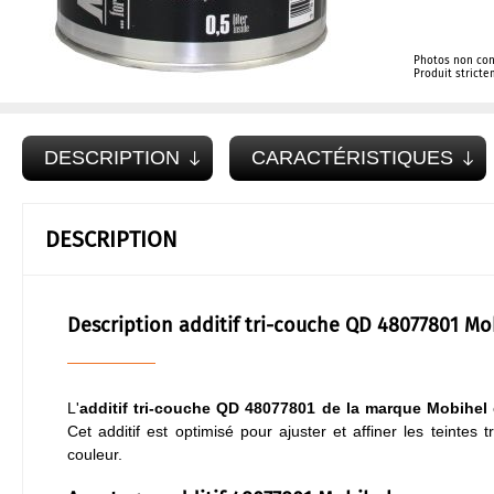
Photos non con
Produit strict
DESCRIPTION
CARACTÉRISTIQUES
DESCRIPTION
Description additif tri-couche QD 48077801 Mo
L'
additif tri-couche QD 48077801 de la marque Mobihel
Cet additif est optimisé pour ajuster et affiner les teinte
couleur.