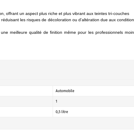
on, offrant un aspect plus riche et plus vibrant aux teintes tri-couches
e, réduisant les risques de décoloration ou d'altération due aux conditio
nt une meilleure qualité de finition même pour les professionnels moi
Automobile
1
0,5 litre