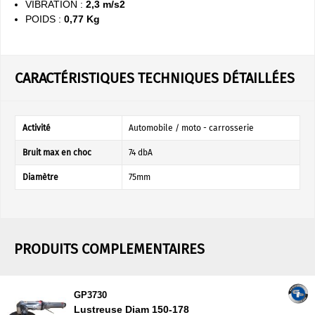
VIBRATION :
2,3 m/s2
POIDS :
0,77 Kg
CARACTÉRISTIQUES TECHNIQUES DÉTAILLÉES
Activité
Automobile / moto - carrosserie
Bruit max en choc
74 dbA
Diamètre
75mm
PRODUITS COMPLEMENTAIRES
GP3730
Lustreuse Diam 150-178