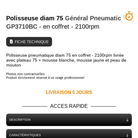
QUI SOMMES NOUS ?
Polisseuse diam 75
Général Pneumatic
GP3710BC
- en coffret - 2100rpm
FICHE TECHNIQUE
Polisseuse pneumatique diam 75 en coffret - 2100rpm livrée
avec plateau 75 + mousse blanche, mousse jaune et peau de
mouton
Photos non contractuelles
Produit strictement réservé à un usage professionnel
LIVRAISON 5 JOURS
ACCES RAPIDE
DESCRIPTION
CARACTÉRISTIQUES