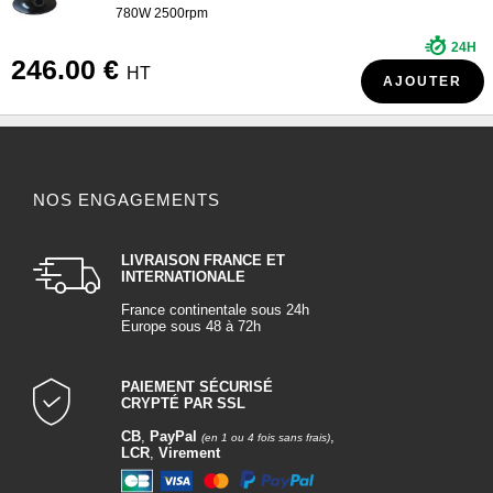
780W 2500rpm
24H
246.00 €
HT
AJOUTER
NOS ENGAGEMENTS
LIVRAISON FRANCE ET
INTERNATIONALE
France continentale sous 24h
Europe sous 48 à 72h
PAIEMENT SÉCURISÉ
CRYPTÉ PAR SSL
CB
,
PayPal
,
(en 1 ou 4 fois sans frais)
LCR
,
Virement