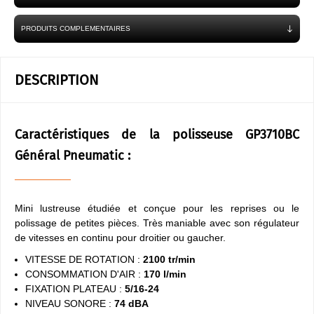
PRODUITS COMPLEMENTAIRES
DESCRIPTION
Caractéristiques de la polisseuse GP3710BC
Général Pneumatic :
Mini lustreuse étudiée et conçue pour les reprises ou le
polissage de petites pièces. Très maniable avec son régulateur
de vitesses en continu pour droitier ou gaucher.
VITESSE DE ROTATION :
2100 tr/min
CONSOMMATION D'AIR :
170 l/min
FIXATION PLATEAU :
5/16-24
NIVEAU SONORE :
74 dBA