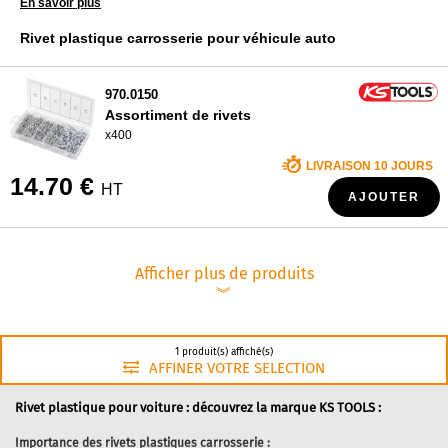
En savoir plus
QUI SOMMES NOUS ?
Rivet plastique carrosserie pour véhicule auto
970.0150
Assortiment de rivets
x400
LIVRAISON 10 JOURS
14.70 €
HT
AJOUTER
Afficher plus de produits
︾
1 produit(s) affiché(s)
AFFINER VOTRE SELECTION
Rivet plastique pour voiture : découvrez la marque KS TOOLS :
Importance des rivets plastiques carrosserie :