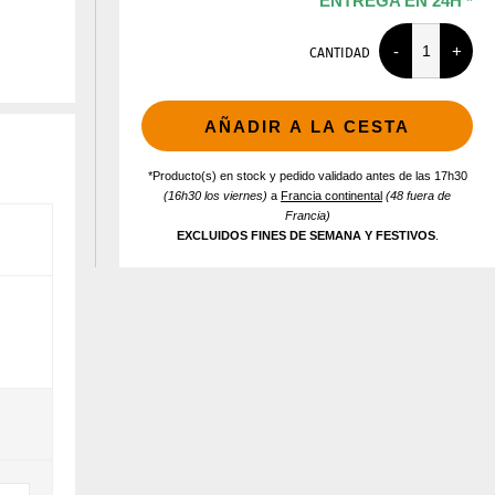
ENTREGA EN 24H *
CANTIDAD
AÑADIR A LA CESTA
*Producto(s) en stock y pedido validado antes de las 17h30
(16h30 los viernes)
a
Francia continental
(48 fuera de
Francia)
EXCLUIDOS FINES DE SEMANA Y FESTIVOS
.