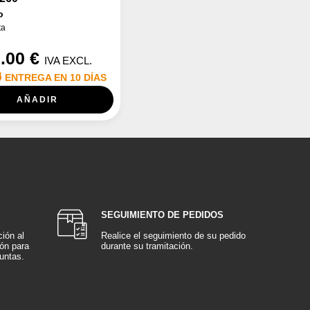
o
ta
.00 €
IVA EXCL.
ENTREGA EN 10 DÍAS
AÑADIR
SEGUIMIENTO DE PEDIDOS
ión al
Realice el seguimiento de su pedido
ión para
durante su tramitación.
untas.