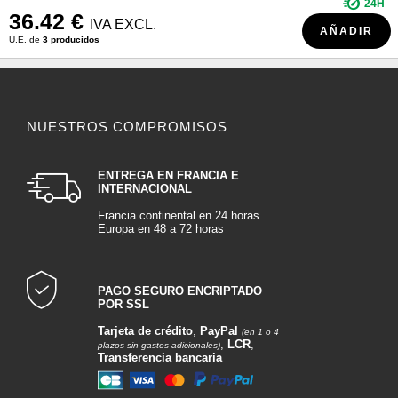
24H
36.42 €
IVA EXCL.
AÑADIR
U.E. de
3 producidos
NUESTROS COMPROMISOS
ENTREGA EN FRANCIA E
INTERNACIONAL
Francia continental en 24 horas
Europa en 48 a 72 horas
PAGO SEGURO ENCRIPTADO
POR SSL
Tarjeta de crédito
,
PayPal
(en 1 o 4
,
LCR
,
plazos sin gastos adicionales)
Transferencia bancaria