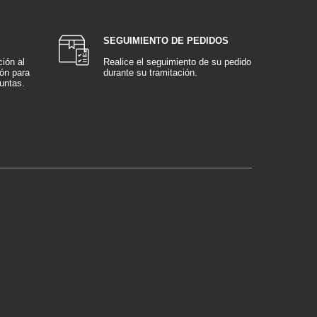
SEGUIMIENTO DE PEDIDOS
ión al
Realice el seguimiento de su pedido
ión para
durante su tramitación.
untas.