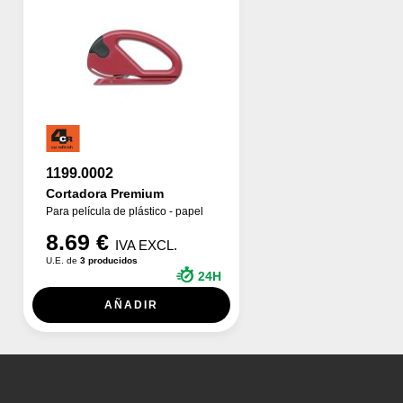
1199.0002
Cortadora Premium
Para película de plástico - papel
8.69 €
IVA EXCL.
U.E. de
3 producidos
24H
AÑADIR