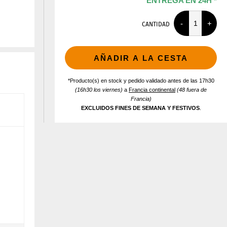
ENTREGA EN 24H *
CANTIDAD
AÑADIR A LA CESTA
*Producto(s) en stock y pedido validado antes de las 17h30
(16h30 los viernes)
a
Francia continental
(48 fuera de
Francia)
EXCLUIDOS FINES DE SEMANA Y FESTIVOS
.