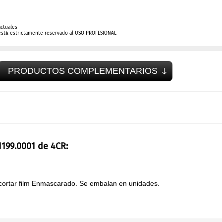
actuales
está estrictamente reservado al USO PROFESIONAL
PRODUCTOS COMPLEMENTARIOS
1199.0001 de 4CR:
 cortar film Enmascarado. Se embalan en unidades.