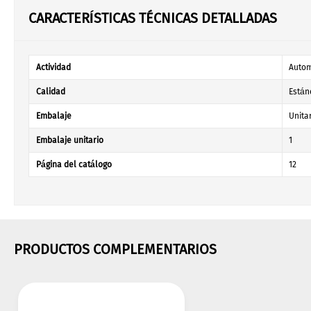
CARACTERÍSTICAS TÉCNICAS DETALLADAS
Actividad
Autom
Calidad
Están
Embalaje
Unita
Embalaje unitario
1
Página del catálogo
12
PRODUCTOS COMPLEMENTARIOS