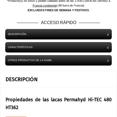
*Producto(s) en stock y pedido validado antes de las 17h30
(16h30 los viernes)
a
Francia continental
(48 fuera de Francia)
EXCLUIDOS FINES DE SEMANA Y FESTIVOS
.
ACCESO RÁPIDO
DESCRIPCIÓN
CARACTERÍSTICAS
OTROS PRODUCTOS DE LA GAMA
DESCRIPCIÓN
Propiedades de las lacas Permahyd Hi-TEC 480
HT362