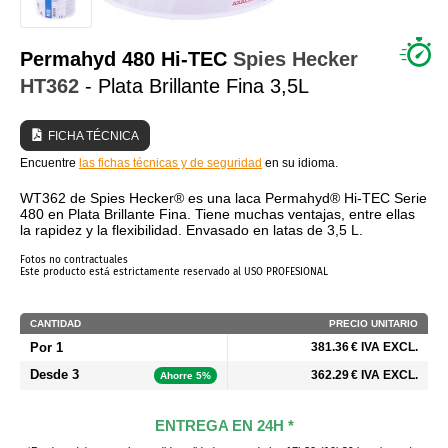
¿QUIÉNES SOMOS?
Permahyd 480 Hi-TEC
Spies Hecker
HT362
- Plata Brillante Fina 3,5L
FICHA TÉCNICA
Encuentre
las fichas técnicas y de seguridad
en su idioma.
WT362 de Spies Hecker® es una laca Permahyd® Hi-TEC Serie
480 en Plata Brillante Fina. Tiene muchas ventajas, entre ellas
la rapidez y la flexibilidad. Envasado en latas de 3,5 L.
Fotos no contractuales
Este producto está estrictamente reservado al USO PROFESIONAL
CANTIDAD
PRECIO UNITARIO
Por 1
381.36 € IVA EXCL.
Desde 3
362.29 € IVA EXCL.
Ahorre 5%
ENTREGA EN 24H *