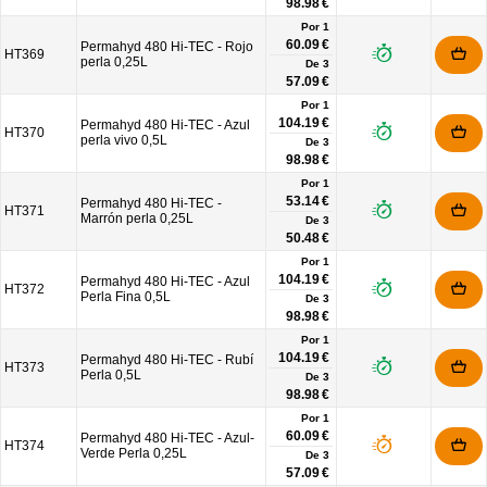
98.98 €
Por 1
60.09 €
Permahyd 480 Hi-TEC - Rojo
HT369
perla 0,25L
De
3
57.09 €
Por 1
104.19 €
Permahyd 480 Hi-TEC - Azul
HT370
perla vivo 0,5L
De
3
98.98 €
Por 1
53.14 €
Permahyd 480 Hi-TEC -
HT371
Marrón perla 0,25L
De
3
50.48 €
Por 1
104.19 €
Permahyd 480 Hi-TEC - Azul
HT372
Perla Fina 0,5L
De
3
98.98 €
Por 1
104.19 €
Permahyd 480 Hi-TEC - Rubí
HT373
Perla 0,5L
De
3
98.98 €
Por 1
60.09 €
Permahyd 480 Hi-TEC - Azul-
HT374
Verde Perla 0,25L
De
3
57.09 €