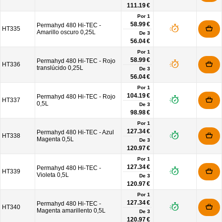
111.19 €
Por 1
58.99 €
Permahyd 480 Hi-TEC -
HT335
Amarillo oscuro 0,25L
De
3
56.04 €
Por 1
58.99 €
Permahyd 480 Hi-TEC - Rojo
HT336
translúcido 0,25L
De
3
56.04 €
Por 1
104.19 €
Permahyd 480 Hi-TEC - Rojo
HT337
0,5L
De
3
98.98 €
Por 1
127.34 €
Permahyd 480 Hi-TEC - Azul
HT338
Magenta 0,5L
De
3
120.97 €
Por 1
127.34 €
Permahyd 480 Hi-TEC -
HT339
Violeta 0,5L
De
3
120.97 €
Por 1
127.34 €
Permahyd 480 Hi-TEC -
HT340
Magenta amarillento 0,5L
De
3
120.97 €