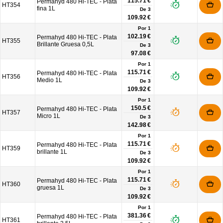
115.71 €
Permahyd 480 Hi-TEC - Plata
HT354
fina 1L
De
3
109.92 €
Por 1
102.19 €
Permahyd 480 Hi-TEC - Plata
HT355
Brillante Gruesa 0,5L
De
3
97.08 €
Por 1
115.71 €
Permahyd 480 Hi-TEC - Plata
HT356
Medio 1L
De
3
109.92 €
Por 1
150.5 €
Permahyd 480 Hi-TEC - Plata
HT357
Micro 1L
De
3
142.98 €
Por 1
115.71 €
Permahyd 480 Hi-TEC - Plata
HT359
brillante 1L
De
3
109.92 €
Por 1
115.71 €
Permahyd 480 Hi-TEC - Plata
HT360
gruesa 1L
De
3
109.92 €
Por 1
381.36 €
Permahyd 480 Hi-TEC - Plata
HT361