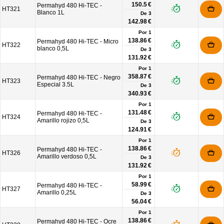
150.5 €
Permahyd 480 Hi-TEC -
HT321
Blanco 1L
De
3
142.98 €
Por 1
138.86 €
Permahyd 480 Hi-TEC - Micro
HT322
blanco 0,5L
De
3
131.92 €
Por 1
358.87 €
Permahyd 480 Hi-TEC - Negro
HT323
Especial 3.5L
De
3
340.93 €
Por 1
131.48 €
Permahyd 480 Hi-TEC -
HT324
Amarillo rojizo 0,5L
De
3
124.91 €
Por 1
138.86 €
Permahyd 480 Hi-TEC -
HT326
Amarillo verdoso 0,5L
De
3
131.92 €
Por 1
58.99 €
Permahyd 480 Hi-TEC -
HT327
Amarillo 0,25L
De
3
56.04 €
Por 1
138.86 €
Permahyd 480 Hi-TEC - Ocre