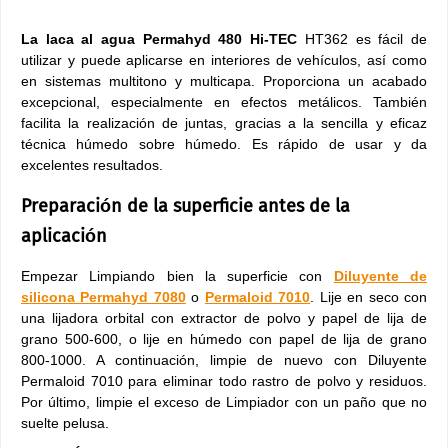
La laca al agua Permahyd 480
Hi-TEC
HT362 es fácil de
utilizar y puede aplicarse en interiores de vehículos, así como
en sistemas multitono y multicapa. Proporciona un acabado
excepcional, especialmente en efectos metálicos. También
facilita la realización de juntas, gracias a la sencilla y eficaz
técnica húmedo sobre húmedo. Es rápido de usar y da
excelentes resultados.
Preparación de la superficie antes de la
aplicación
Empezar Limpiando bien la superficie con
Diluyente de
silicona Permahyd 7080
o
Permaloid 7010
. Lije en seco con
una lijadora orbital con extractor de polvo y papel de lija de
grano 500-600, o lije en húmedo con papel de lija de grano
800-1000. A continuación, limpie de nuevo con Diluyente
Permaloid 7010 para eliminar todo rastro de polvo y residuos.
Por último, limpie el exceso de Limpiador con un paño que no
suelte pelusa.