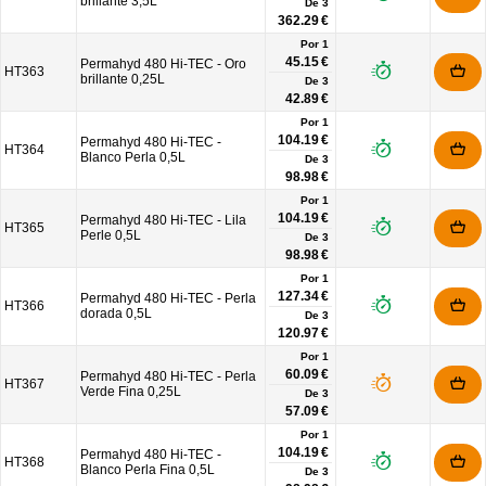
brillante 3,5L
De
3
362.29 €
Por 1
45.15 €
Permahyd 480 Hi-TEC - Oro
HT363
brillante 0,25L
De
3
42.89 €
Por 1
104.19 €
Permahyd 480 Hi-TEC -
HT364
Blanco Perla 0,5L
De
3
98.98 €
Por 1
104.19 €
Permahyd 480 Hi-TEC - Lila
HT365
Perle 0,5L
De
3
98.98 €
Por 1
127.34 €
Permahyd 480 Hi-TEC - Perla
HT366
dorada 0,5L
De
3
120.97 €
Por 1
60.09 €
Permahyd 480 Hi-TEC - Perla
HT367
Verde Fina 0,25L
De
3
57.09 €
Por 1
104.19 €
Permahyd 480 Hi-TEC -
HT368
Blanco Perla Fina 0,5L
De
3