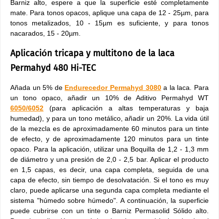
Barniz alto, espere a que la superficie esté completamente
mate. Para tonos opacos, aplique una capa de 12 - 25µm, para
tonos metalizados, 10 - 15µm es suficiente, y para tonos
nacarados, 15 - 20µm.
Aplicación tricapa y multitono de la laca
Permahyd 480 Hi-TEC
Añada un 5% de
Endurecedor Permahyd 3080
a la laca. Para
un tono opaco, añadir un 10% de Aditivo Permahyd WT
6050/6052
(para aplicación a altas temperaturas y baja
humedad), y para un tono metálico, añadir un 20%. La vida útil
de la mezcla es de aproximadamente 60 minutos para un tinte
de efecto, y de aproximadamente 120 minutos para un tinte
opaco. Para la aplicación, utilizar una Boquilla de 1,2 - 1,3 mm
de diámetro y una presión de 2,0 - 2,5 bar. Aplicar el producto
en 1,5 capas, es decir, una capa completa, seguida de una
capa de efecto, sin tiempo de desolvatación. Si el tono es muy
claro, puede aplicarse una segunda capa completa mediante el
sistema "húmedo sobre húmedo". A continuación, la superficie
puede cubrirse con un tinte o Barniz Permasolid Sólido alto.