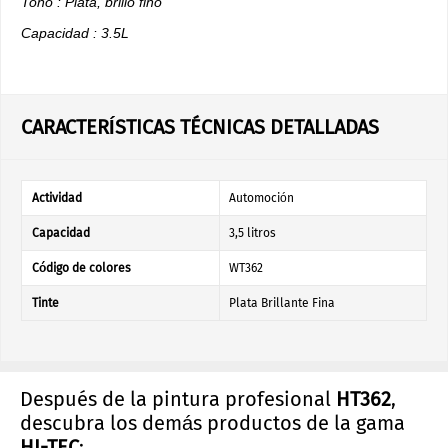
Tono : Plata, brillo fino
Capacidad : 3.5L
CARACTERÍSTICAS TÉCNICAS DETALLADAS
Actividad
Automoción
Capacidad
3,5 litros
Código de colores
WT362
Tinte
Plata Brillante Fina
Después de la pintura profesional
HT362
,
descubra los demás productos de la gama
HI-TEC
: