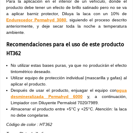
Para la aplicación en el interior de un vehículo, donde el
producto debe tener un efecto de brillo satinado pero no se va
a aplicar barniz protector, Diluya la laca con un 10% de
Endurecedor Permahyd 3080
, siguiendo el proceso descrito
anteriormente, y deje secar toda la noche a temperatura
ambiente.
Recomendaciones para el uso de este producto
HT362
No utilizar estas bases puras, ya que no producirán el efecto
tintométrico deseado.
Utilizar equipo de protección individual (mascarilla y gafas) al
aplicar el producto.
Después de usar el producto, enjuagar el equipo con
agua
desmineralizada Permahyd 6000
y, a continuación,
Limpiador con Diluyente Permaloid 7020/7989.
Almacenar el producto entre +5°C y +25°C. Atención: la laca
no debe congelarse.
Código de color : HT362