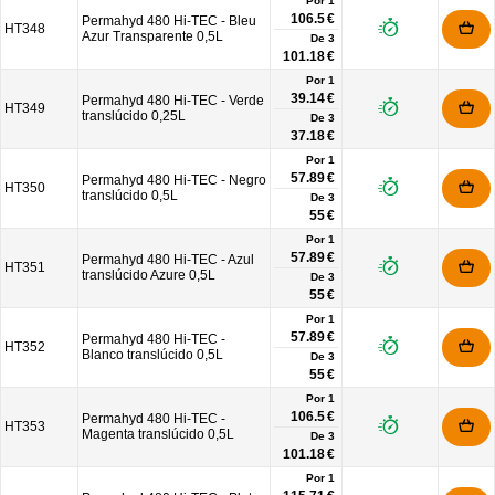
Por 1
106.5 €
Permahyd 480 Hi-TEC - Bleu
HT348
Azur Transparente 0,5L
De
3
101.18 €
Por 1
39.14 €
Permahyd 480 Hi-TEC - Verde
HT349
translúcido 0,25L
De
3
37.18 €
Por 1
57.89 €
Permahyd 480 Hi-TEC - Negro
HT350
translúcido 0,5L
De
3
55 €
Por 1
57.89 €
Permahyd 480 Hi-TEC - Azul
HT351
translúcido Azure 0,5L
De
3
55 €
Por 1
57.89 €
Permahyd 480 Hi-TEC -
HT352
Blanco translúcido 0,5L
De
3
55 €
Por 1
106.5 €
Permahyd 480 Hi-TEC -
HT353
Magenta translúcido 0,5L
De
3
101.18 €
Por 1