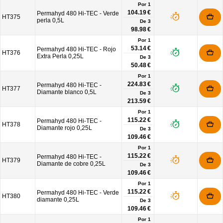
Por 1
104.19 €
Permahyd 480 Hi-TEC - Verde
HT375
perla 0,5L
De
3
98.98 €
Por 1
53.14 €
Permahyd 480 Hi-TEC - Rojo
HT376
Extra Perla 0,25L
De
3
50.48 €
Por 1
224.83 €
Permahyd 480 Hi-TEC -
HT377
Diamante blanco 0,5L
De
3
213.59 €
Por 1
115.22 €
Permahyd 480 Hi-TEC -
HT378
Diamante rojo 0,25L
De
3
109.46 €
Por 1
115.22 €
Permahyd 480 Hi-TEC -
HT379
Diamante de cobre 0,25L
De
3
109.46 €
Por 1
115.22 €
Permahyd 480 Hi-TEC - Verde
HT380
diamante 0,25L
De
3
109.46 €
Por 1