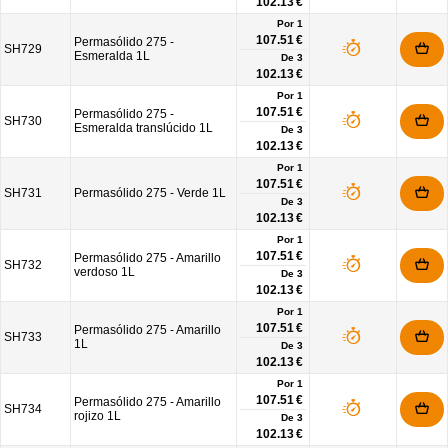
102.13 €
Por 1
107.51 €
Permasólido 275 -
SH729
Esmeralda 1L
De
3
102.13 €
Por 1
107.51 €
Permasólido 275 -
SH730
Esmeralda translúcido 1L
De
3
102.13 €
Por 1
107.51 €
SH731
Permasólido 275 - Verde 1L
De
3
102.13 €
Por 1
107.51 €
Permasólido 275 - Amarillo
SH732
verdoso 1L
De
3
102.13 €
Por 1
107.51 €
Permasólido 275 - Amarillo
SH733
1L
De
3
102.13 €
Por 1
107.51 €
Permasólido 275 - Amarillo
SH734
rojizo 1L
De
3
102.13 €