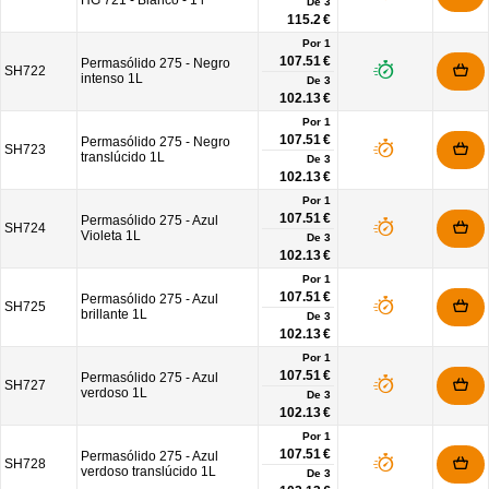
HG 721 - Blanco - 1 l
De
3
115.2 €
Por 1
107.51 €
Permasólido 275 - Negro
SH722
intenso 1L
De
3
102.13 €
Por 1
107.51 €
Permasólido 275 - Negro
SH723
translúcido 1L
De
3
102.13 €
Por 1
107.51 €
Permasólido 275 - Azul
SH724
Violeta 1L
De
3
102.13 €
Por 1
107.51 €
Permasólido 275 - Azul
SH725
brillante 1L
De
3
102.13 €
Por 1
107.51 €
Permasólido 275 - Azul
SH727
verdoso 1L
De
3
102.13 €
Por 1
107.51 €
Permasólido 275 - Azul
SH728
verdoso translúcido 1L
De
3