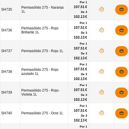
Por 1
107.51 €
Permasólido 275 - Naranja
SH735
1L
De
3
102.13 €
Por 1
107.51 €
Permasólido 275 - Rojo
SH736
Brillante 1L
De
3
102.13 €
Por 1
107.51 €
SH737
Permasólido 275 - Rojo 1L
De
3
102.13 €
Por 1
107.51 €
Permasólido 275 - Rojo
SH738
azulado 1L
De
3
102.13 €
Por 1
107.51 €
Permasólido 275 - Rojo-
SH739
Violeta 1L
De
3
102.13 €
Por 1
107.51 €
SH740
Permasólido 275 - Ocre 1L
De
3
102.13 €
Por 1