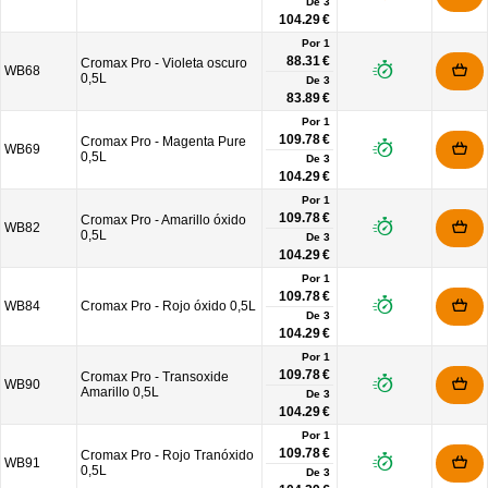
De
3
104.29 €
Por 1
88.31 €
Cromax Pro - Violeta oscuro
WB68
0,5L
De
3
83.89 €
Por 1
109.78 €
Cromax Pro - Magenta Pure
WB69
0,5L
De
3
104.29 €
Por 1
109.78 €
Cromax Pro - Amarillo óxido
WB82
0,5L
De
3
104.29 €
Por 1
109.78 €
WB84
Cromax Pro - Rojo óxido 0,5L
De
3
104.29 €
Por 1
109.78 €
Cromax Pro - Transoxide
WB90
Amarillo 0,5L
De
3
104.29 €
Por 1
109.78 €
Cromax Pro - Rojo Tranóxido
WB91
0,5L
De
3