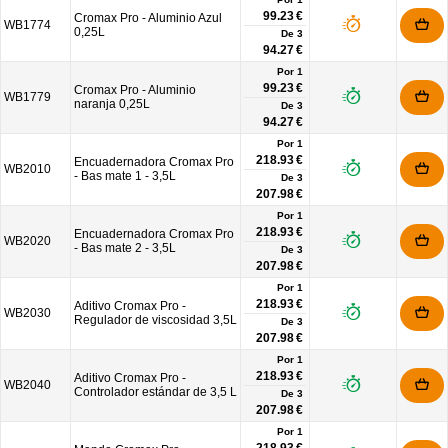
99.23 €
Cromax Pro - Aluminio Azul
WB1774
0,25L
De
3
94.27 €
Por 1
99.23 €
Cromax Pro - Aluminio
WB1779
naranja 0,25L
De
3
94.27 €
Por 1
218.93 €
Encuadernadora Cromax Pro
WB2010
- Bas mate 1 - 3,5L
De
3
207.98 €
Por 1
218.93 €
Encuadernadora Cromax Pro
WB2020
- Bas mate 2 - 3,5L
De
3
207.98 €
Por 1
218.93 €
Aditivo Cromax Pro -
WB2030
Regulador de viscosidad 3,5L
De
3
207.98 €
Por 1
218.93 €
Aditivo Cromax Pro -
WB2040
Controlador estándar de 3,5 L
De
3
207.98 €
Por 1