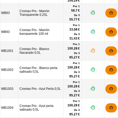
104.29 €
Por 1
58.7 €
Cromax Pro - Marrón
WB93
Transparente 0,25L
De
3
55.77 €
Por 1
33.08 €
Cromax Pro - Marrón
WB93
transparente 100 ml
De
3
31.43 €
Por 1
100.28 €
Cromax Pro - Blanco
WB1001
Nacarado 0,5L
De
3
95.27 €
Por 1
100.28 €
Cromax Pro - Blanco perla
WB1002
satinado 0,5L
De
3
95.27 €
Por 1
100.28 €
WB1003
Cromax Pro - Azul Perla 0,5L
De
3
95.27 €
Por 1
100.28 €
Cromax Pro - Azul perla
WB1004
satinado 0,5L
De
3
95.27 €