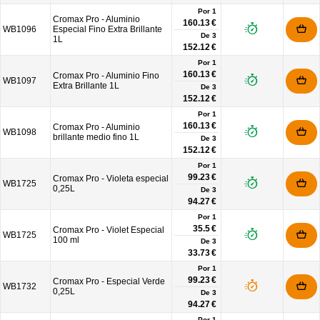
Por 1
Cromax Pro - Aluminio
160.13 €
WB1096
Especial Fino Extra Brillante
De
3
1L
152.12 €
Por 1
160.13 €
Cromax Pro - Aluminio Fino
WB1097
Extra Brillante 1L
De
3
152.12 €
Por 1
160.13 €
Cromax Pro - Aluminio
WB1098
brillante medio fino 1L
De
3
152.12 €
Por 1
99.23 €
Cromax Pro - Violeta especial
WB1725
0,25L
De
3
94.27 €
Por 1
35.5 €
Cromax Pro - Violet Especial
WB1725
100 ml
De
3
33.73 €
Por 1
99.23 €
Cromax Pro - Especial Verde
WB1732
0,25L
De
3
94.27 €
Por 1