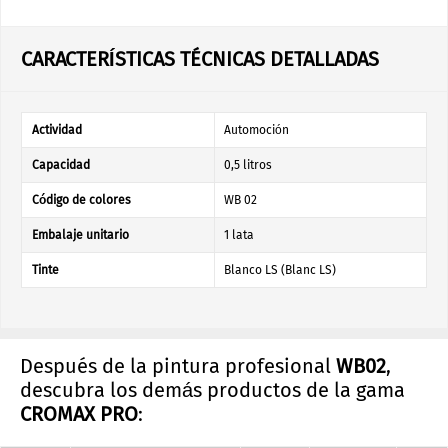
CARACTERÍSTICAS TÉCNICAS DETALLADAS
Actividad
Automoción
Capacidad
0,5 litros
Código de colores
WB 02
Embalaje unitario
1 lata
Tinte
Blanco LS (Blanc LS)
Después de la pintura profesional
WB02
,
descubra los demás productos de la gama
CROMAX PRO
: