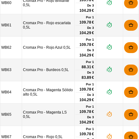
109.78 €
Cromax Pro - Rojo Brillante
WB60
0,5L
De
3
104.29 €
Por 1
109.78 €
Cromax Pro - Rojo escarlata
WB61
0,5L
De
3
104.29 €
Por 1
109.78 €
WB62
Cromax Pro - Rojo Azul 0,5L
De
3
104.29 €
Por 1
88.31 €
WB63
Cromax Pro - Burdeos 0,5L
De
3
83.89 €
Por 1
109.78 €
Cromax Pro - Magenta Sólido
WB64
alto 0,5L
De
3
104.29 €
Por 1
109.78 €
Cromax Pro - Magenta LS
WB65
0,5L
De
3
104.29 €
Por 1
109.78 €
WB67
Cromax Pro - Rojo 0,5L