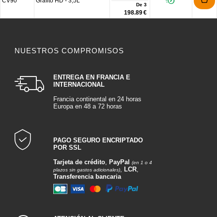
CV90
Grafito HD - 3,5L
De
3
198.89 €
NUESTROS COMPROMISOS
ENTREGA EN FRANCIA E
INTERNACIONAL
Francia continental en 24 horas
Europa en 48 a 72 horas
PAGO SEGURO ENCRIPTADO
POR SSL
Tarjeta de crédito
,
PayPal
(en 1 o 4
,
LCR
,
plazos sin gastos adicionales)
Transferencia bancaria