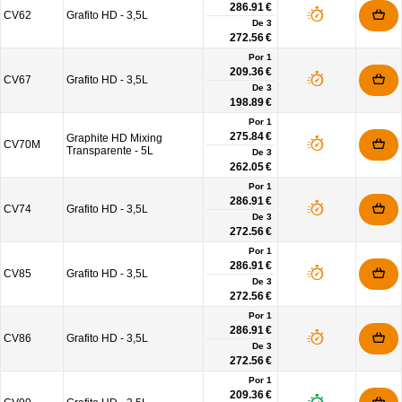
286.91 €
CV62
Grafito HD - 3,5L
De
3
272.56 €
Por 1
209.36 €
CV67
Grafito HD - 3,5L
De
3
198.89 €
Por 1
275.84 €
Graphite HD Mixing
CV70M
Transparente - 5L
De
3
262.05 €
Por 1
286.91 €
CV74
Grafito HD - 3,5L
De
3
272.56 €
Por 1
286.91 €
CV85
Grafito HD - 3,5L
De
3
272.56 €
Por 1
286.91 €
CV86
Grafito HD - 3,5L
De
3
272.56 €
Por 1
209.36 €