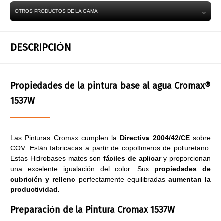
OTROS PRODUCTOS DE LA GAMA
DESCRIPCIÓN
Propiedades de la pintura base al agua Cromax®
1537W
Las Pinturas Cromax cumplen la
Directiva 2004/42/CE
sobre
COV. Están fabricadas a partir de copolímeros de poliuretano.
Estas Hidrobases mates son
fáciles de aplicar
y proporcionan
una excelente igualación del color. Sus
propiedades de
cubrición y relleno
perfectamente equilibradas
aumentan la
productividad.
Preparación de la Pintura Cromax 1537W