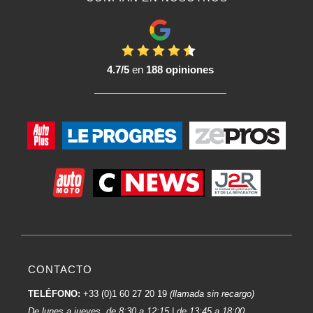
4.7/5
en
188 opiniones
CONTACTO
TELÉFONO:
+33 (0)1 60 27 20 19
(llamada sin recargo)
De lunes a jueves, de 8:30 a 12:15 | de 13:45 a 18:00