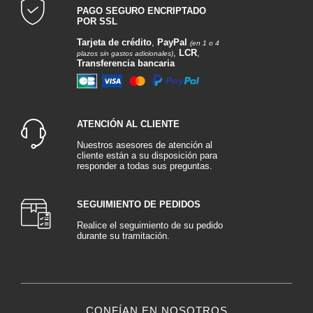
PAGO SEGURO ENCRIPTADO
POR SSL
Tarjeta de crédito
,
PayPal
(en 1 o 4
,
LCR
,
plazos sin gastos adicionales)
Transferencia bancaria
ATENCIÓN AL CLIENTE
Nuestros asesores de atención al
cliente están a su disposición para
responder a todas sus preguntas.
SEGUIMIENTO DE PEDIDOS
Realice el seguimiento de su pedido
durante su tramitación.
CONFÍAN EN NOSOTROS