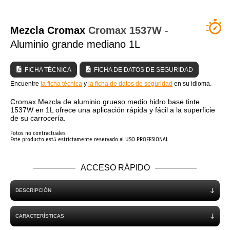
¿QUIÉNES SOMOS?
Mezcla Cromax
Cromax
1537W
-
Aluminio grande mediano 1L
FICHA TÉCNICA
FICHA DE DATOS DE SEGURIDAD
Encuentre
la ficha técnica
y
la ficha de datos de seguridad
en su idioma.
Cromax Mezcla de aluminio grueso medio hidro base tinte
1537W en 1L ofrece una aplicación rápida y fácil a la superficie
de su carrocería.
Fotos no contractuales
Este producto está estrictamente reservado al USO PROFESIONAL
ACCESO RÁPIDO
DESCRIPCIÓN
CARACTERÍSTICAS