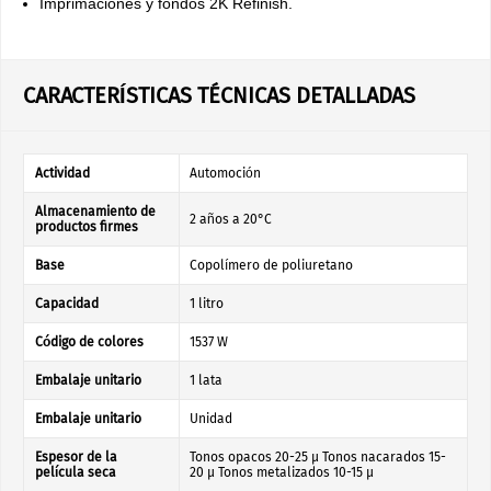
Imprimaciones y fondos 2K Refinish.
CARACTERÍSTICAS TÉCNICAS DETALLADAS
Actividad
Automoción
Almacenamiento de
2 años a 20°C
productos firmes
Base
Copolímero de poliuretano
Capacidad
1 litro
Código de colores
1537 W
Embalaje unitario
1 lata
Embalaje unitario
Unidad
Espesor de la
Tonos opacos 20-25 µ Tonos nacarados 15-
película seca
20 µ Tonos metalizados 10-15 µ