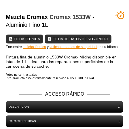
¿QUIÉNES SOMOS?
Mezcla Cromax
Cromax
1533W
-
Aluminio Fino 1L
FICHA TÉCNICA
FICHA DE DATOS DE SEGURIDAD
Encuentre
la ficha técnica
y
la ficha de datos de seguridad
en su idioma.
Pintura fina de aluminio 1533W Cromax Mixing disponible en
latas de 1 L. Ideal para las reparaciones superficiales de la
carrocería de su coche.
Fotos no contractuales
Este producto está estrictamente reservado al USO PROFESIONAL
ACCESO RÁPIDO
DESCRIPCIÓN
CARACTERÍSTICAS