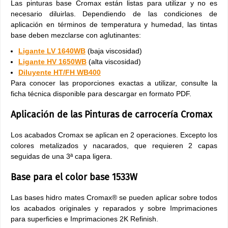
Las pinturas base Cromax están listas para utilizar y no es
necesario diluirlas. Dependiendo de las condiciones de
aplicación en términos de temperatura y humedad, las tintas
base deben mezclarse con aglutinantes:
Ligante LV 1640WB
(baja viscosidad)
Ligante HV 1650WB
(alta viscosidad)
Diluyente HT/FH WB400
Para conocer las proporciones exactas a utilizar, consulte la
ficha técnica disponible para descargar en formato PDF.
Aplicación de las Pinturas de carrocería Cromax
Los acabados Cromax se aplican en 2 operaciones. Excepto los
colores metalizados y nacarados, que requieren 2 capas
seguidas de una 3ª capa ligera.
Base para el color base 1533W
Las bases hidro mates Cromax® se pueden aplicar sobre todos
los acabados originales y reparados y sobre Imprimaciones
para superficies e Imprimaciones 2K Refinish.