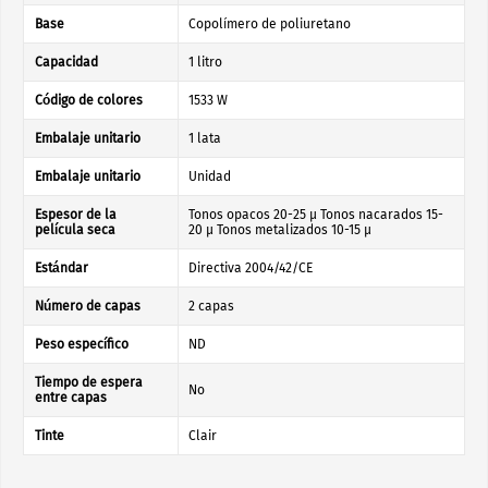
Base
Copolímero de poliuretano
Capacidad
1 litro
Código de colores
1533 W
Embalaje unitario
1 lata
Embalaje unitario
Unidad
Espesor de la
Tonos opacos 20-25 µ Tonos nacarados 15-
película seca
20 µ Tonos metalizados 10-15 µ
Estándar
Directiva 2004/42/CE
Número de capas
2 capas
Peso específico
ND
Tiempo de espera
No
entre capas
Tinte
Clair