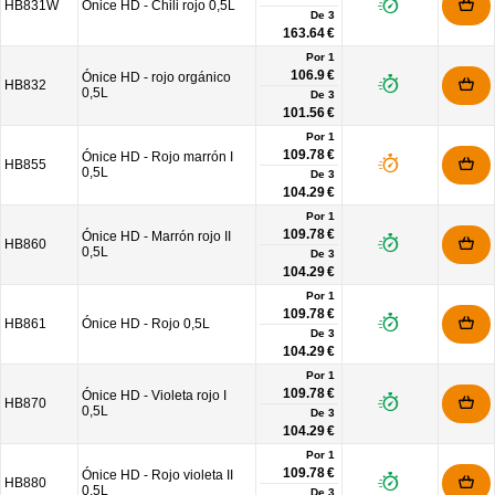
HB831W
Ónice HD - Chili rojo 0,5L
De
3
163.64 €
Por 1
106.9 €
Ónice HD - rojo orgánico
HB832
0,5L
De
3
101.56 €
Por 1
109.78 €
Ónice HD - Rojo marrón I
HB855
0,5L
De
3
104.29 €
Por 1
109.78 €
Ónice HD - Marrón rojo II
HB860
0,5L
De
3
104.29 €
Por 1
109.78 €
HB861
Ónice HD - Rojo 0,5L
De
3
104.29 €
Por 1
109.78 €
Ónice HD - Violeta rojo I
HB870
0,5L
De
3
104.29 €
Por 1
109.78 €
Ónice HD - Rojo violeta II
HB880
0,5L
De
3