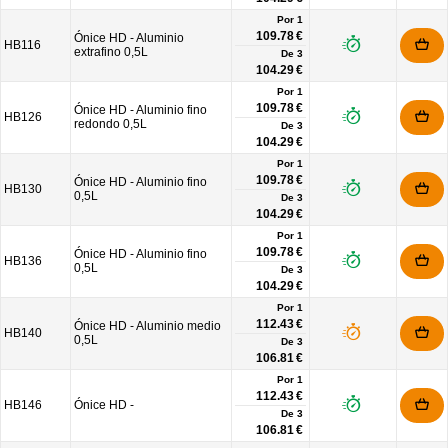
Por 1
109.78 €
Ónice HD - Aluminio
HB116
extrafino 0,5L
De
3
104.29 €
Por 1
109.78 €
Ónice HD - Aluminio fino
HB126
redondo 0,5L
De
3
104.29 €
Por 1
109.78 €
Ónice HD - Aluminio fino
HB130
0,5L
De
3
104.29 €
Por 1
109.78 €
Ónice HD - Aluminio fino
HB136
0,5L
De
3
104.29 €
Por 1
112.43 €
Ónice HD - Aluminio medio
HB140
0,5L
De
3
106.81 €
Por 1
112.43 €
HB146
Ónice HD -
De
3
106.81 €