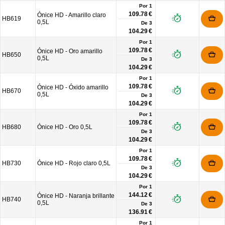
Por 1
109.78 €
Ónice HD - Amarillo claro
HB619
0,5L
De
3
104.29 €
Por 1
109.78 €
Ónice HD - Oro amarillo
HB650
0,5L
De
3
104.29 €
Por 1
109.78 €
Ónice HD - Óxido amarillo
HB670
0,5L
De
3
104.29 €
Por 1
109.78 €
HB680
Ónice HD - Oro 0,5L
De
3
104.29 €
Por 1
109.78 €
HB730
Ónice HD - Rojo claro 0,5L
De
3
104.29 €
Por 1
144.12 €
Ónice HD - Naranja brillante
HB740
0,5L
De
3
136.91 €
Por 1