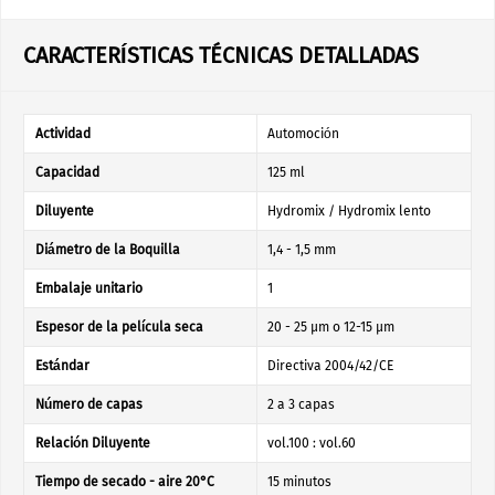
CARACTERÍSTICAS TÉCNICAS DETALLADAS
Actividad
Automoción
Capacidad
125 ml
Diluyente
Hydromix / Hydromix lento
Diámetro de la Boquilla
1,4 - 1,5 mm
Embalaje unitario
1
Espesor de la película seca
20 - 25 µm o 12-15 µm
Estándar
Directiva 2004/42/CE
Número de capas
2 a 3 capas
Relación Diluyente
vol.100 : vol.60
Tiempo de secado - aire 20°C
15 minutos