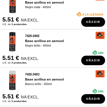
Base acrílica en aerosol
Negro mate - 400ml
A LA LLEGADA
5.51 €
IVA EXCL.
AÑADIR
U.E. de
3 producidos
7420.0402
Base acrílica en aerosol
Negro brillo - 400ml
24H
5.51 €
IVA EXCL.
AÑADIR
U.E. de
3 producidos
7420.0403
Base acrílica en aerosol
Blanco brillo - 400ml
24H
5.51 €
IVA EXCL.
AÑADIR
U.E. de
3 producidos