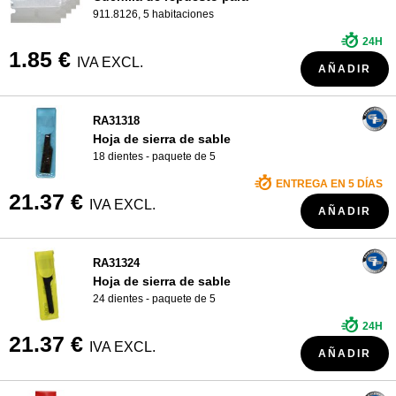
911.8126, 5 habitaciones
24H
1.85 €
IVA EXCL.
AÑADIR
RA31318
Hoja de sierra de sable
18 dientes - paquete de 5
ENTREGA EN 5 DÍAS
21.37 €
IVA EXCL.
AÑADIR
RA31324
Hoja de sierra de sable
24 dientes - paquete de 5
24H
21.37 €
IVA EXCL.
AÑADIR