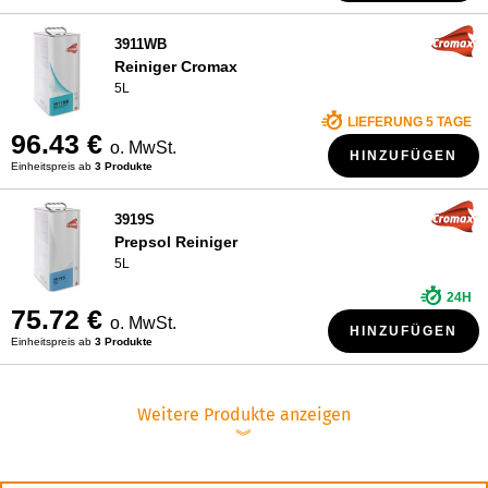
3911WB
Reiniger Cromax
5L
LIEFERUNG 5 TAGE
96.43 €
o. MwSt.
HINZUFÜGEN
Einheitspreis ab
3 Produkte
3919S
Prepsol Reiniger
5L
24H
75.72 €
o. MwSt.
HINZUFÜGEN
Einheitspreis ab
3 Produkte
Weitere Produkte anzeigen
︾