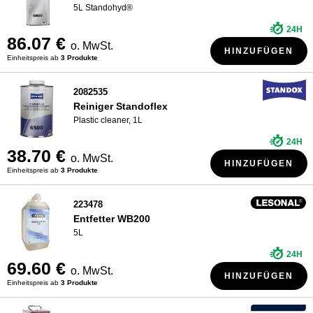
5L Standohyd®
24H
86.07 €
o. MwSt.
HINZUFÜGEN
Einheitspreis ab
3 Produkte
2082535
Reiniger Standoflex
Plastic cleaner, 1L
24H
38.70 €
o. MwSt.
HINZUFÜGEN
Einheitspreis ab
3 Produkte
223478
Entfetter WB200
5L
24H
69.60 €
o. MwSt.
HINZUFÜGEN
Einheitspreis ab
3 Produkte