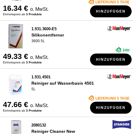
LIEFERUNG 5 TAGE
16.34 €
o. MwSt.
HINZUFÜGEN
Einheitspreis ab
3 Produkte
1.931.3600-E5
Silikonentferner
3600 5L
24H
49.33 €
o. MwSt.
HINZUFÜGEN
Einheitspreis ab
3 Produkte
1.931.4501
Reiniger auf Wasserbasis 4501
5L
LIEFERUNG 5 TAGE
47.66 €
o. MwSt.
HINZUFÜGEN
Einheitspreis ab
3 Produkte
2080132
Reiniger Cleaner New