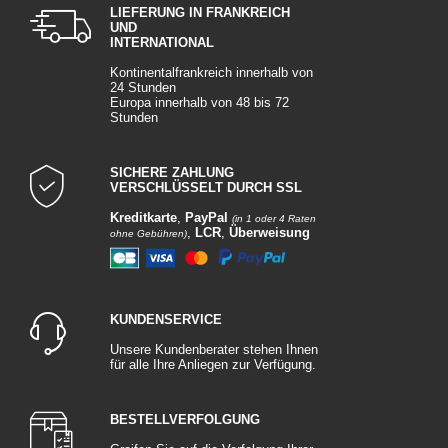
LIEFERUNG IN FRANKREICH
UND
INTERNATIONAL
Kontinentalfrankreich innerhalb von
24 Stunden
Europa innerhalb von 48 bis 72
Stunden
SICHERE ZAHLUNG
VERSCHLÜSSELT DURCH SSL
Kreditkarte
,
PayPal
(in 1 oder 4 Raten
,
LCR
,
Überweisung
ohne Gebühren)
KUNDENSERVICE
Unsere Kundenberater stehen Ihnen
für alle Ihre Anliegen zur Verfügung.
BESTELLVERFOLGUNG