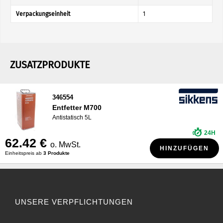
Verpackungseinheit
1
ZUSATZPRODUKTE
346554
Entfetter M700
Antistatisch 5L
24H
62.42 €
o. MwSt.
HINZUFÜGEN
Einheitspreis ab
3 Produkte
UNSERE VERPFLICHTUNGEN