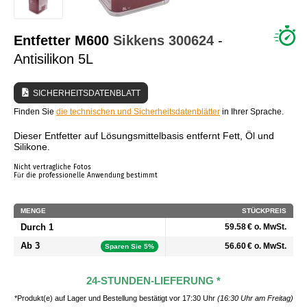
WER SIND WIR?
Entfetter M600
Sikkens
300624
-
Antisilikon 5L
SICHERHEITSDATENBLATT
Finden Sie
die technischen und Sicherheitsdatenblätter
in Ihrer Sprache.
Dieser Entfetter auf Lösungsmittelbasis entfernt Fett, Öl und
Silikone.
Nicht vertragliche Fotos
Für die professionelle Anwendung bestimmt
MENGE
STÜCKPREIS
Durch 1
59.58 € o. MwSt.
Ab 3
56.60 € o. MwSt.
Sparen Sie 5%
24-STUNDEN-LIEFERUNG *
*Produkt(e) auf Lager und Bestellung bestätigt vor 17:30 Uhr
(16:30 Uhr am Freitag)