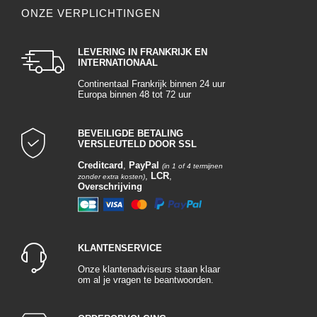
ONZE VERPLICHTINGEN
LEVERING IN FRANKRIJK EN
INTERNATIONAAL
Continentaal Frankrijk binnen 24 uur
Europa binnen 48 tot 72 uur
BEVEILIGDE BETALING
VERSLEUTELD DOOR SSL
Creditcard
,
PayPal
(in 1 of 4 termijnen
,
LCR
,
zonder extra kosten)
Overschrijving
KLANTENSERVICE
Onze klantenadviseurs staan klaar
om al je vragen te beantwoorden.