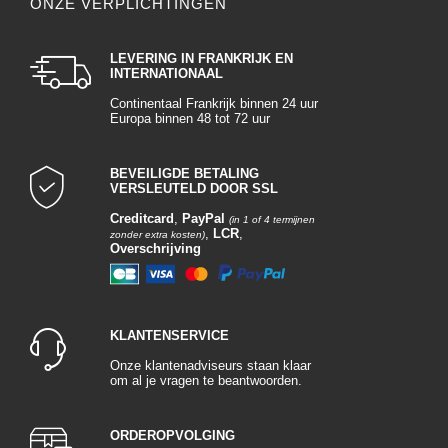
ONZE VERPLICHTINGEN
LEVERING IN FRANKRIJK EN
INTERNATIONAAL
Continentaal Frankrijk binnen 24 uur
Europa binnen 48 tot 72 uur
BEVEILIGDE BETALING
VERSLEUTELD DOOR SSL
Creditcard
,
PayPal
(in 1 of 4 termijnen
,
LCR
,
zonder extra kosten)
Overschrijving
KLANTENSERVICE
Onze klantenadviseurs staan klaar
om al je vragen te beantwoorden.
ORDEROPVOLGING