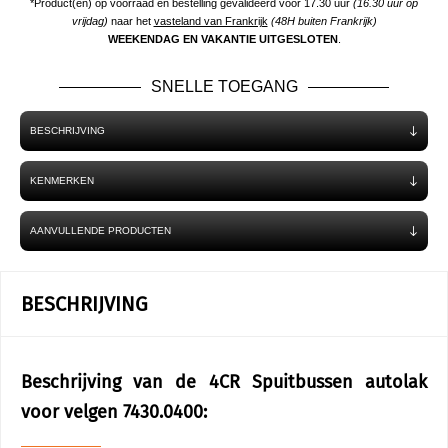
*Product(en) op voorraad en bestelling gevalideerd voor 17.30 uur
(16.30 uur op
vrijdag)
naar het
vasteland van Frankrijk
(48H buiten Frankrijk)
WEEKENDAG EN VAKANTIE UITGESLOTEN
.
SNELLE TOEGANG
BESCHRIJVING
KENMERKEN
AANVULLENDE PRODUCTEN
BESCHRIJVING
Beschrijving van de 4CR Spuitbussen autolak
voor velgen 7430.0400: