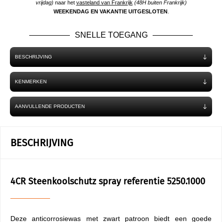
vrijdag)
naar het
vasteland van Frankrijk
(48H buiten Frankrijk)
WEEKENDAG EN VAKANTIE UITGESLOTEN
.
SNELLE TOEGANG
BESCHRIJVING
KENMERKEN
AANVULLENDE PRODUCTEN
BESCHRIJVING
4CR Steenkoolschutz spray referentie 5250.1000
Deze anticorrosiewas met zwart patroon biedt een goede