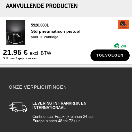
AANVULLENDE PRODUCTEN
5920.0001
Std pneumatisch pistool
Voor 1L cartridge
24H
21.95 €
excl. BTW
TOEVOEGEN
S.U. van
3 geproduceerd
ONZE VERPLICHTINGEN
LEVERING IN FRANKRIJK EN
INTERNATIONAAL
Continentaal Frankrijk binnen 24 uur
Europa binnen 48 tot 72 uur