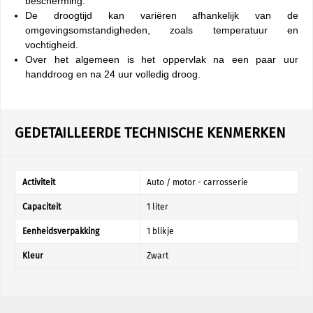
bescherming.
De droogtijd kan variëren afhankelijk van de
omgevingsomstandigheden, zoals temperatuur en
vochtigheid.
Over het algemeen is het oppervlak na een paar uur
handdroog en na 24 uur volledig droog.
GEDETAILLEERDE TECHNISCHE KENMERKEN
Activiteit
Auto / motor - carrosserie
Capaciteit
1 liter
Eenheidsverpakking
1 blikje
Kleur
Zwart