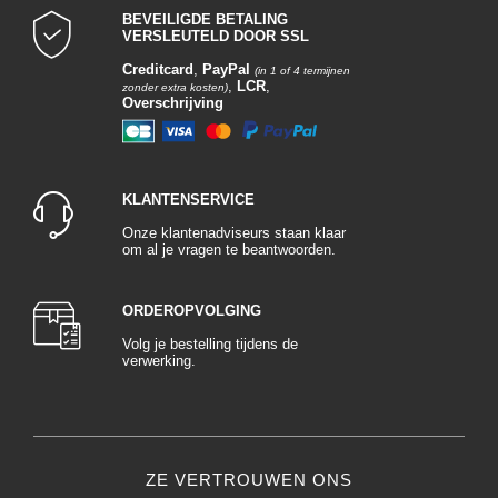
BEVEILIGDE BETALING
VERSLEUTELD DOOR SSL
Creditcard
,
PayPal
(in 1 of 4 termijnen
,
LCR
,
zonder extra kosten)
Overschrijving
KLANTENSERVICE
Onze klantenadviseurs staan klaar
om al je vragen te beantwoorden.
ORDEROPVOLGING
Volg je bestelling tijdens de
verwerking.
ZE VERTROUWEN ONS