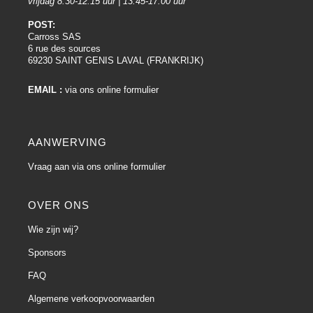
vrijdag 8.30-12.15 uur | 13.45-17.00 uur
POST:
Carross SAS
6 rue des sources
69230 SAINT GENIS LAVAL (FRANKRIJK)
EMAIL :
via ons online formulier
AANWERVING
Vraag aan via ons online formulier
OVER ONS
Wie zijn wij?
Sponsors
FAQ
Algemene verkoopvoorwaarden