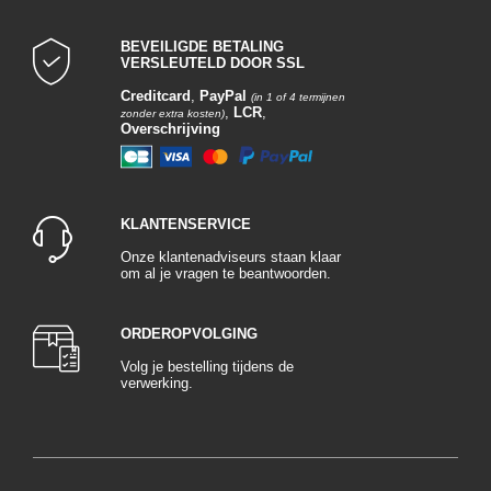
BEVEILIGDE BETALING
VERSLEUTELD DOOR SSL
Creditcard
,
PayPal
(in 1 of 4 termijnen
,
LCR
,
zonder extra kosten)
Overschrijving
KLANTENSERVICE
Onze klantenadviseurs staan klaar
om al je vragen te beantwoorden.
ORDEROPVOLGING
Volg je bestelling tijdens de
verwerking.