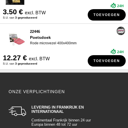
24H
3.50 €
excl. BTW
TOEVOEGEN
S.U. van
3 geproduceerd
22446
Poetsdoek
Rode microvezel 400x400mm
24H
12.27 €
excl. BTW
TOEVOEGEN
S.U. van
3 geproduceerd
ONZE VERPLICHTINGEN
LEVERING IN FRANKRIJK EN
INTERNATIONAAL
Continentaal Frankrijk binnen 24 uur
Europa binnen 48 tot 72 uur