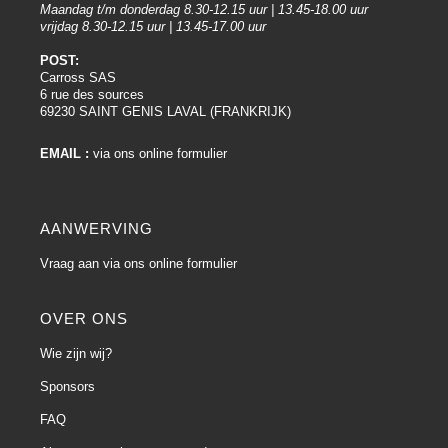
Maandag t/m donderdag 8.30-12.15 uur | 13.45-18.00 uur
vrijdag 8.30-12.15 uur | 13.45-17.00 uur
POST:
Carross SAS
6 rue des sources
69230 SAINT GENIS LAVAL (FRANKRIJK)
EMAIL :
via ons online formulier
AANWERVING
Vraag aan via ons online formulier
OVER ONS
Wie zijn wij?
Sponsors
FAQ