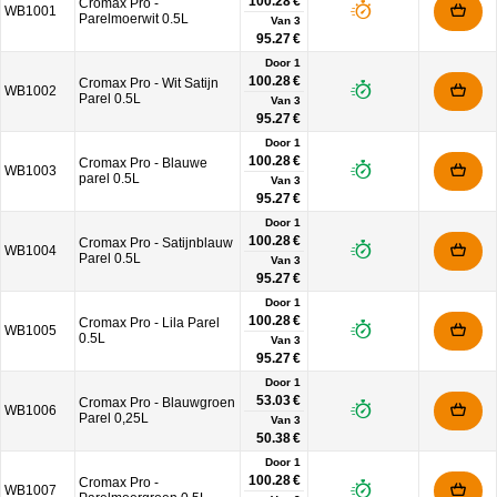
100.28 €
Cromax Pro -
WB1001
Parelmoerwit 0.5L
Van
3
95.27 €
Door 1
100.28 €
Cromax Pro - Wit Satijn
WB1002
Parel 0.5L
Van
3
95.27 €
Door 1
100.28 €
Cromax Pro - Blauwe
WB1003
parel 0.5L
Van
3
95.27 €
Door 1
100.28 €
Cromax Pro - Satijnblauw
WB1004
Parel 0.5L
Van
3
95.27 €
Door 1
100.28 €
Cromax Pro - Lila Parel
WB1005
0.5L
Van
3
95.27 €
Door 1
53.03 €
Cromax Pro - Blauwgroen
WB1006
Parel 0,25L
Van
3
50.38 €
Door 1
100.28 €
Cromax Pro -
WB1007