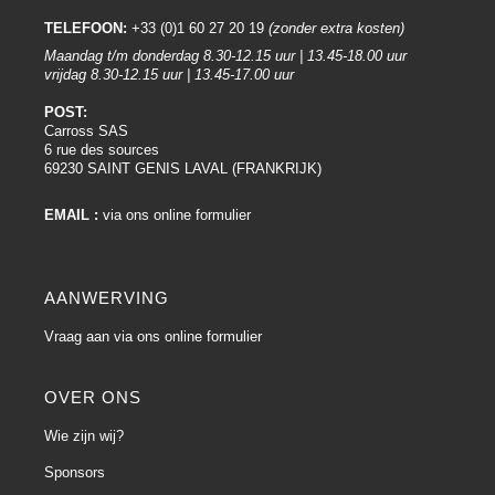
TELEFOON:
+33 (0)1 60 27 20 19
(zonder extra kosten)
Maandag t/m donderdag 8.30-12.15 uur | 13.45-18.00 uur
vrijdag 8.30-12.15 uur | 13.45-17.00 uur
POST:
Carross SAS
6 rue des sources
69230 SAINT GENIS LAVAL (FRANKRIJK)
EMAIL :
via ons online formulier
AANWERVING
Vraag aan via ons online formulier
OVER ONS
Wie zijn wij?
Sponsors