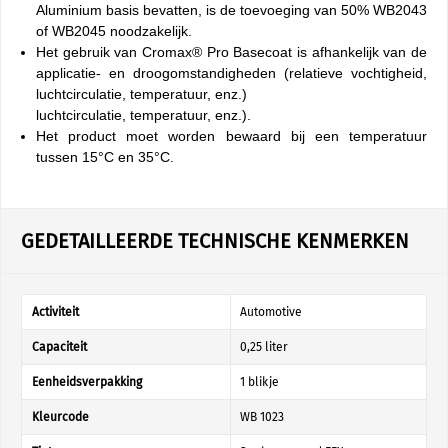
Aluminium basis bevatten, is de toevoeging van 50% WB2043
of WB2045 noodzakelijk.
Het gebruik van Cromax® Pro Basecoat is afhankelijk van de
applicatie- en droogomstandigheden (relatieve vochtigheid,
luchtcirculatie, temperatuur, enz.)
luchtcirculatie, temperatuur, enz.).
Het product moet worden bewaard bij een temperatuur
tussen 15°C en 35°C.
GEDETAILLEERDE TECHNISCHE KENMERKEN
Activiteit
Automotive
Capaciteit
0,25 liter
Eenheidsverpakking
1 blikje
Kleurcode
WB 1023