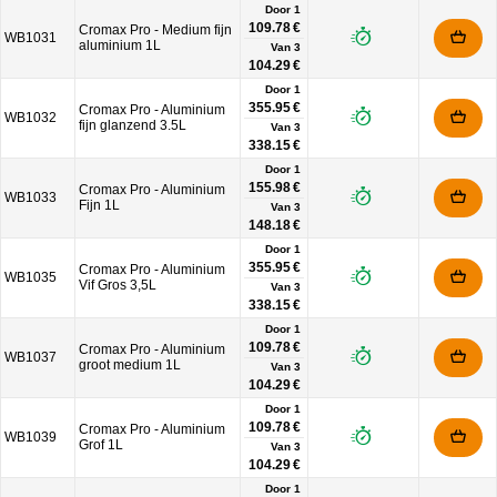
Door 1
109.78 €
Cromax Pro - Medium fijn
WB1031
aluminium 1L
Van
3
104.29 €
Door 1
355.95 €
Cromax Pro - Aluminium
WB1032
fijn glanzend 3.5L
Van
3
338.15 €
Door 1
155.98 €
Cromax Pro - Aluminium
WB1033
Fijn 1L
Van
3
148.18 €
Door 1
355.95 €
Cromax Pro - Aluminium
WB1035
Vif Gros 3,5L
Van
3
338.15 €
Door 1
109.78 €
Cromax Pro - Aluminium
WB1037
groot medium 1L
Van
3
104.29 €
Door 1
109.78 €
Cromax Pro - Aluminium
WB1039
Grof 1L
Van
3
104.29 €
Door 1