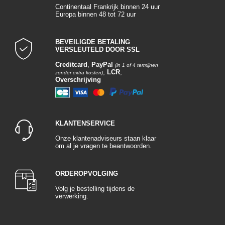
Continentaal Frankrijk binnen 24 uur
Europa binnen 48 tot 72 uur
BEVEILIGDE BETALING
VERSLEUTELD DOOR SSL
Creditcard
,
PayPal
(in 1 of 4 termijnen
,
LCR
,
zonder extra kosten)
Overschrijving
KLANTENSERVICE
Onze klantenadviseurs staan klaar
om al je vragen te beantwoorden.
ORDEROPVOLGING
Volg je bestelling tijdens de
verwerking.