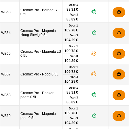
Door 1
88.31 €
Cromax Pro - Bordeaux
WB63
0.5L
Van
3
83.89 €
Door 1
109.78 €
Cromax Pro - Magenta
WB64
Hoog Stevig 0.5L
Van
3
104.29 €
Door 1
109.78 €
Cromax Pro - Magenta LS
WB65
0.5L
Van
3
104.29 €
Door 1
109.78 €
WB67
Cromax Pro - Rood 0.5L
Van
3
104.29 €
Door 1
88.31 €
Cromax Pro - Donker
WB68
paars 0.5L
Van
3
83.89 €
Door 1
109.78 €
Cromax Pro - Magenta
WB69
puur 0.5L
Van
3
104.29 €