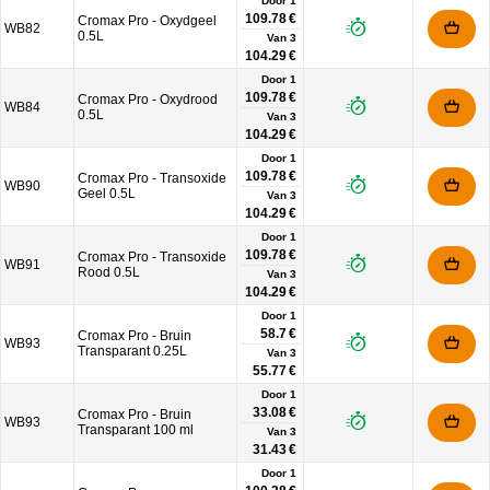
Door 1
109.78 €
Cromax Pro - Oxydgeel
WB82
0.5L
Van
3
104.29 €
Door 1
109.78 €
Cromax Pro - Oxydrood
WB84
0.5L
Van
3
104.29 €
Door 1
109.78 €
Cromax Pro - Transoxide
WB90
Geel 0.5L
Van
3
104.29 €
Door 1
109.78 €
Cromax Pro - Transoxide
WB91
Rood 0.5L
Van
3
104.29 €
Door 1
58.7 €
Cromax Pro - Bruin
WB93
Transparant 0.25L
Van
3
55.77 €
Door 1
33.08 €
Cromax Pro - Bruin
WB93
Transparant 100 ml
Van
3
31.43 €
Door 1