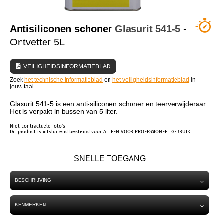
WIE ZIJN WIJ?
Antisiliconen schoner
Glasurit
541-5
-
Ontvetter 5L
VEILIGHEIDSINFORMATIEBLAD
Zoek
het technische informatieblad
en
het veiligheidsinformatieblad
in
jouw taal.
Glasurit 541-5 is een anti-siliconen schoner en teerverwijderaar.
Het is verpakt in bussen van 5 liter.
Niet-contractuele foto's
Dit product is uitsluitend bestemd voor ALLEEN VOOR PROFESSIONEEL GEBRUIK
SNELLE TOEGANG
BESCHRIJVING
KENMERKEN