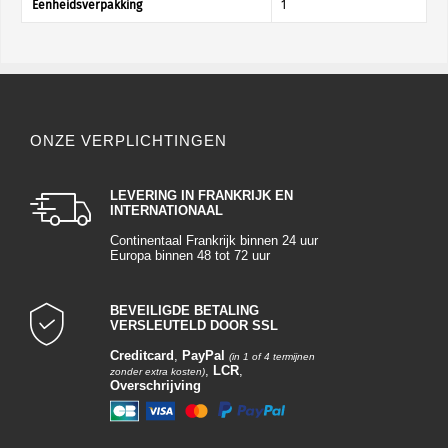
Eenheidsverpakking
1
ONZE VERPLICHTINGEN
LEVERING IN FRANKRIJK EN
INTERNATIONAAL
Continentaal Frankrijk binnen 24 uur
Europa binnen 48 tot 72 uur
BEVEILIGDE BETALING
VERSLEUTELD DOOR SSL
Creditcard
,
PayPal
(in 1 of 4 termijnen
,
LCR
,
zonder extra kosten)
Overschrijving