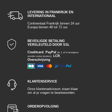
LEVERING IN FRANKRIJK EN
INTERNATIONAAL
Continentaal Frankrijk binnen 24 uur
Europa binnen 48 tot 72 uur
BEVEILIGDE BETALING
VERSLEUTELD DOOR SSL
Creditcard
,
PayPal
(in 1 of 4 termijnen
,
LCR
,
zonder extra kosten)
Overschrijving
KLANTENSERVICE
Onze klantenadviseurs staan klaar
om al je vragen te beantwoorden.
ORDEROPVOLGING