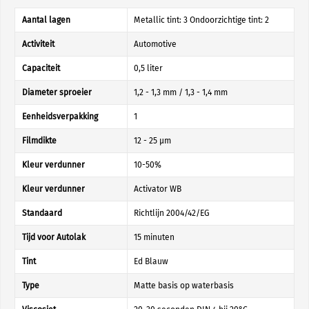
Aantal lagen
Metallic tint: 3 Ondoorzichtige tint: 2
Activiteit
Automotive
Capaciteit
0,5 liter
Diameter sproeier
1,2 - 1,3 mm / 1,3 - 1,4 mm
Eenheidsverpakking
1
Filmdikte
12 - 25 µm
Kleur verdunner
10-50%
Kleur verdunner
Activator WB
Standaard
Richtlijn 2004/42/EG
Tijd voor Autolak
15 minuten
Tint
Ed Blauw
Type
Matte basis op waterbasis