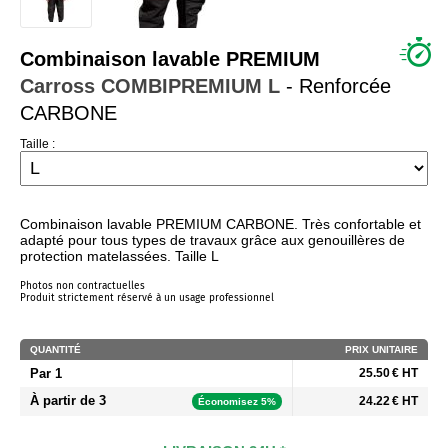
QUI SOMMES NOUS ?
Combinaison lavable PREMIUM
Carross
COMBIPREMIUM L
- Renforcée
CARBONE
Taille :
Combinaison lavable PREMIUM CARBONE. Très confortable et
adapté pour tous types de travaux grâce aux genouillères de
protection matelassées. Taille L
Photos non contractuelles
Produit strictement réservé à un usage professionnel
QUANTITÉ
PRIX UNITAIRE
Par 1
25.50 € HT
À partir de 3
24.22 € HT
Économisez 5%