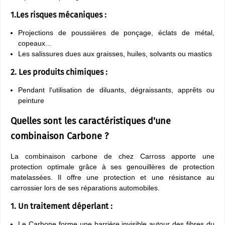
1.Les risques mécaniques :
Projections de poussières de ponçage, éclats de métal,
copeaux...
Les salissures dues aux graisses, huiles, solvants ou mastics
2. Les produits chimiques :
Pendant l'utilisation de diluants, dégraissants, apprêts ou
peinture
Quelles sont les caractéristiques d'une
combinaison Carbone ?
La combinaison carbone de chez Carross apporte une
protection optimale grâce à ses genouillères de protection
matelassées. Il offre une protection et une résistance au
carrossier lors de ses réparations automobiles.
1. Un traitement déperlant :
Le Carbone forme une barrière invisible autour des fibres du