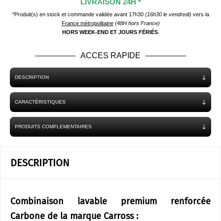
LIVRAISON 24H *
*Produit(s) en stock et commande validée avant 17h30
(16h30 le vendredi)
vers la
France métropolitaine
(48H hors France)
HORS WEEK-END ET JOURS FÉRIÉS
.
ACCES RAPIDE
DESCRIPTION
CARACTÉRISTIQUES
PRODUITS COMPLEMENTAIRES
DESCRIPTION
​Combinaison lavable premium renforcée
Carbone de la marque Carross :