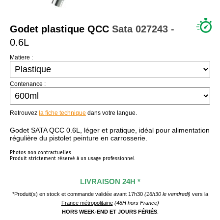
QUI SOMMES NOUS ?
Godet plastique QCC
Sata
027243
-
0.6L
Matiere :
Contenance :
Retrouvez
la fiche technique
dans votre langue.
Godet SATA QCC 0.6L, léger et pratique, idéal pour alimentation
régulière du pistolet peinture en carrosserie.
Photos non contractuelles
Produit strictement réservé à un usage professionnel
LIVRAISON 24H *
*Produit(s) en stock et commande validée avant 17h30
(16h30 le vendredi)
vers la
France métropolitaine
(48H hors France)
HORS WEEK-END ET JOURS FÉRIÉS
.