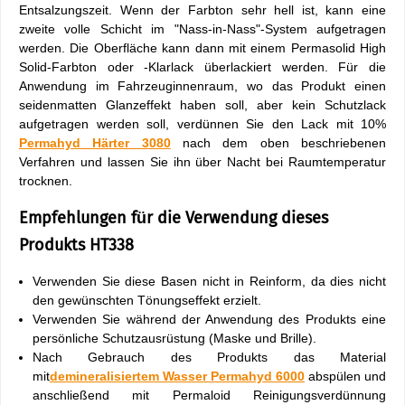
Entsalzungszeit. Wenn der Farbton sehr hell ist, kann eine
zweite volle Schicht im "Nass-in-Nass"-System aufgetragen
werden. Die Oberfläche kann dann mit einem Permasolid High
Solid-Farbton oder -Klarlack überlackiert werden. Für die
Anwendung im Fahrzeuginnenraum, wo das Produkt einen
seidenmatten Glanzeffekt haben soll, aber kein Schutzlack
aufgetragen werden soll, verdünnen Sie den Lack mit 10%
Permahyd Härter 3080
nach dem oben beschriebenen
Verfahren und lassen Sie ihn über Nacht bei Raumtemperatur
trocknen.
Empfehlungen für die Verwendung dieses
Produkts HT338
Verwenden Sie diese Basen nicht in Reinform, da dies nicht
den gewünschten Tönungseffekt erzielt.
Verwenden Sie während der Anwendung des Produkts eine
persönliche Schutzausrüstung (Maske und Brille).
Nach Gebrauch des Produkts das Material
mit
demineralisiertem Wasser Permahyd 6000
abspülen und
anschließend mit Permaloid Reinigungsverdünnung