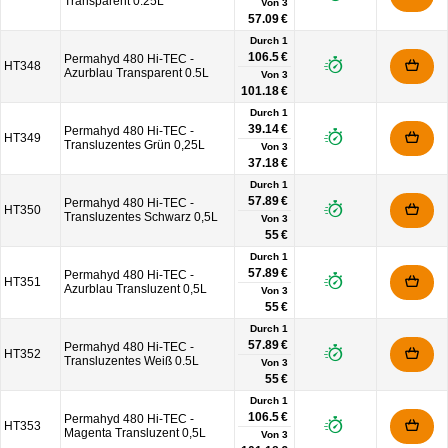
Transparent 0.25L
Von
3
57.09 €
Durch 1
106.5 €
Permahyd 480 Hi-TEC -
HT348
Azurblau Transparent 0.5L
Von
3
101.18 €
Durch 1
39.14 €
Permahyd 480 Hi-TEC -
HT349
Transluzentes Grün 0,25L
Von
3
37.18 €
Durch 1
57.89 €
Permahyd 480 Hi-TEC -
HT350
Transluzentes Schwarz 0,5L
Von
3
55 €
Durch 1
57.89 €
Permahyd 480 Hi-TEC -
HT351
Azurblau Transluzent 0,5L
Von
3
55 €
Durch 1
57.89 €
Permahyd 480 Hi-TEC -
HT352
Transluzentes Weiß 0.5L
Von
3
55 €
Durch 1
106.5 €
Permahyd 480 Hi-TEC -
HT353
Magenta Transluzent 0,5L
Von
3