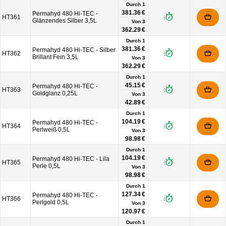
Durch 1
381.36 €
Permahyd 480 Hi-TEC -
HT361
Glänzendes Silber 3,5L
Von
3
362.29 €
Durch 1
381.36 €
Permahyd 480 Hi-TEC - Silber
HT362
Brillant Fein 3,5L
Von
3
362.29 €
Durch 1
45.15 €
Permahyd 480 Hi-TEC -
HT363
Goldglanz 0,25L
Von
3
42.89 €
Durch 1
104.19 €
Permahyd 480 Hi-TEC -
HT364
Perlweiß 0,5L
Von
3
98.98 €
Durch 1
104.19 €
Permahyd 480 Hi-TEC - Lila
HT365
Perle 0,5L
Von
3
98.98 €
Durch 1
127.34 €
Permahyd 480 Hi-TEC -
HT366
Perlgold 0,5L
Von
3
120.97 €
Durch 1