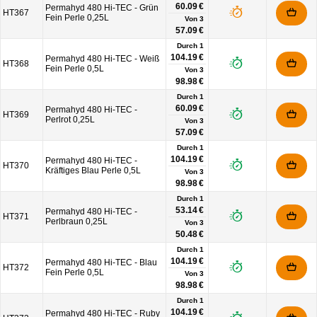
60.09 €
Permahyd 480 Hi-TEC - Grün
HT367
Fein Perle 0,25L
Von
3
57.09 €
Durch 1
104.19 €
Permahyd 480 Hi-TEC - Weiß
HT368
Fein Perle 0,5L
Von
3
98.98 €
Durch 1
60.09 €
Permahyd 480 Hi-TEC -
HT369
Perlrot 0,25L
Von
3
57.09 €
Durch 1
104.19 €
Permahyd 480 Hi-TEC -
HT370
Kräftiges Blau Perle 0,5L
Von
3
98.98 €
Durch 1
53.14 €
Permahyd 480 Hi-TEC -
HT371
Perlbraun 0,25L
Von
3
50.48 €
Durch 1
104.19 €
Permahyd 480 Hi-TEC - Blau
HT372
Fein Perle 0,5L
Von
3
98.98 €
Durch 1
104.19 €
Permahyd 480 Hi-TEC - Ruby