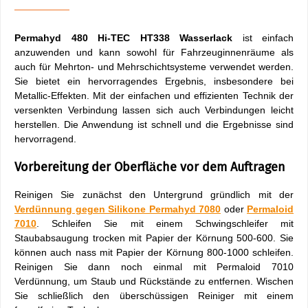
Permahyd 480
Hi-TEC HT338
Wasserlack
ist einfach
anzuwenden und kann sowohl für Fahrzeuginnenräume als
auch für Mehrton- und Mehrschichtsysteme verwendet werden.
Sie bietet ein hervorragendes Ergebnis, insbesondere bei
Metallic-Effekten. Mit der einfachen und effizienten Technik der
versenkten Verbindung lassen sich auch Verbindungen leicht
herstellen. Die Anwendung ist schnell und die Ergebnisse sind
hervorragend.
Vorbereitung der Oberfläche vor dem Auftragen
Reinigen Sie zunächst den Untergrund gründlich mit der
Verdünnung gegen Silikone Permahyd 7080
oder
Permaloid
7010
. Schleifen Sie mit einem Schwingschleifer mit
Staubabsaugung trocken mit Papier der Körnung 500-600. Sie
können auch nass mit Papier der Körnung 800-1000 schleifen.
Reinigen Sie dann noch einmal mit Permaloid 7010
Verdünnung, um Staub und Rückstände zu entfernen. Wischen
Sie schließlich den überschüssigen Reiniger mit einem