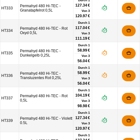
Durch 1
127.34 €
Permahyd 480 Hi-TEC -
HT333
Granatapfelrot 0,5L
Von
3
120.97 €
Durch 1
117.04 €
Permahyd 480 Hi-TEC - Rot
HT334
Oxyd 0,5L
Von
3
111.19 €
Durch 1
58.99 €
Permahyd 480 Hi-TEC -
HT335
Dunkelgelb 0,25L
Von
3
56.04 €
Durch 1
58.99 €
Permahyd 480 Hi-TEC -
HT336
Transluzentes Rot 0,25L
Von
3
56.04 €
Durch 1
104.19 €
Permahyd 480 Hi-TEC - Rot
HT337
0,5L
Von
3
98.98 €
Durch 1
127.34 €
Permahyd 480 Hi-TEC - Violett
HT339
0.5L
Von
3
120.97 €
Durch 1