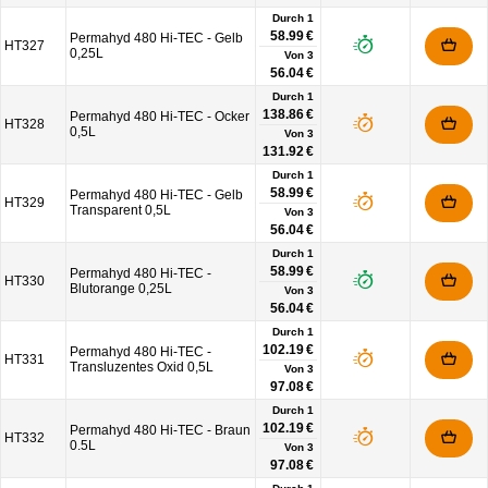
Durch 1
58.99 €
Permahyd 480 Hi-TEC - Gelb
HT327
0,25L
Von
3
56.04 €
Durch 1
138.86 €
Permahyd 480 Hi-TEC - Ocker
HT328
0,5L
Von
3
131.92 €
Durch 1
58.99 €
Permahyd 480 Hi-TEC - Gelb
HT329
Transparent 0,5L
Von
3
56.04 €
Durch 1
58.99 €
Permahyd 480 Hi-TEC -
HT330
Blutorange 0,25L
Von
3
56.04 €
Durch 1
102.19 €
Permahyd 480 Hi-TEC -
HT331
Transluzentes Oxid 0,5L
Von
3
97.08 €
Durch 1
102.19 €
Permahyd 480 Hi-TEC - Braun
HT332
0.5L
Von
3
97.08 €