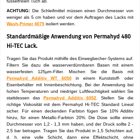
fusselfreien Tuch ab.
ACHTUNG:
Die Schleifmittel müssen einen Durchmesser von
weniger als 5 cm haben und vor dem Auftragen des Lacks mit
Wash-Primer 4075
isoliert werden.
Standardmäßige Anwendung von Permahyd 480
Hi-TEC Lack.
Tragen Sie das Produkt mithilfe des Einwegbecher-Systems auf.
Filtern Sie dazu die wasserverdünnbaren Basen mit einem
wasserfesten 125µm-Filter. Mischen Sie die Basis mit
Permahyd Additiv WT 6050
in einem Kunststoff- oder
Eisenbehälter mit Innenbeschichtung. Bei der Anwendung bei
hohen Temperaturen und niedriger Luftfeuchtigkeit wählen Sie
stattdessen das
Permahyd Additiv 6052
. Stellen Sie die
richtige Viskosität mit dem Permahyd Hi-TEC Standard Lineal
sicher. Für einen deckenden Farbton fügen Sie 10% Additiv
hinzu, für einen Metallic-Farbton 20%. Die Düse sollte einen
Durchmesser von 1,2 - 1,3 mm haben, und der Druck sollte 2 -
2,5 bar betragen. Tragen Sie das Produkt in 1,5 Schichten auf,
d. h. eine volle Schicht, dann eine Effektschicht, ohne