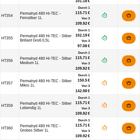
101.18 €
Durch 1
115.71 €
Permahyd 480 Hi-TEC -
HT354
Feinsilber 1L
Von
3
109.92 €
Durch 1
102.19 €
Permahyd 480 Hi-TEC - Silber
HT355
Brillant Groß 0,5L
Von
3
97.08 €
Durch 1
115.71 €
Permahyd 480 Hi-TEC - Silber
HT356
Medium 1L
Von
3
109.92 €
Durch 1
150.5 €
Permahyd 480 Hi-TEC - Silber
HT357
Mikro 1L
Von
3
142.98 €
Durch 1
115.71 €
Permahyd 480 Hi-TEC - Silber
HT359
Lebendig 1L
Von
3
109.92 €
Durch 1
115.71 €
Permahyd 480 Hi-TEC -
HT360
Grobes Silber 1L
Von
3
109.92 €