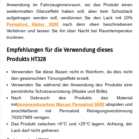
Anwendung im Fahrzeuginnenraum, wo das Produkt einen
seidenmatten Glanzeffekt haben soll, aber kein Schutzlack
aufgetragen werden soll, verdünnen Sie den Lack mit 10%
Permahyd Härter 3080
nach dem oben beschriebenen
Verfahren und lassen Sie ihn über Nacht bei Raumtemperatur
trocknen.
Empfehlungen für die Verwendung dieses
Produkts HT328
Verwenden Sie diese Basen nicht in Reinform, da dies nicht
den gewünschten Tönungseffekt erzielt.
Verwenden Sie während der Anwendung des Produkts eine
persönliche Schutzausrüstung (Maske und Brille).
Nach Gebrauch des Produkts das Material
mit
demineralisiertem Wasser Permahyd 6000
abspülen und
anschließend mit Permaloid Reinigungsverdünnung
7020/7989 reinigen.
Das Produkt zwischen +5°C und +25°C lagern. Achtung, der
Lack darf nicht gefrieren