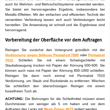
auch für Mehrton- und Mehrschichtsysteme verwendet werden.
Sie bietet ein hervorragendes Ergebnis, insbesondere bei
Metallic-Effekten. Mit der einfachen und effizienten Technik der
versenkten Verbindung lassen sich auch Verbindungen leicht
herstellen. Die Anwendung ist schnell und die Ergebnisse sind
hervorragend.
Vorbereitung der Oberfläche vor dem Auftragen
Reinigen Sie zunächst den Untergrund gründlich mit der
Verdünnung gegen Silikone Permahyd 7080
oder
Permaloid
7010
. Schleifen Sie mit einem Schwingschleifer mit
Staubabsaugung trocken mit Papier der Körnung 500-600. Sie
können auch nass mit Papier der Körnung 800-1000 schleifen.
Reinigen Sie dann noch einmal mit Permaloid 7010
Verdünnung, um Staub und Rückstände zu entfernen. Wischen
Sie schließlich den überschüssigen Reiniger mit einem
fusselfreien Tuch ab.
ACHTUNG:
Die Bohrungen für die Schleifmittel müssen einen
Durchmesser von weniger als 5 cm haben und vor dem
Auftragen des Lacks mit
Wash-Primer 4075
isoliert werden.