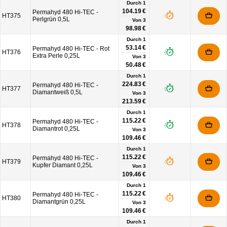
Durch 1
104.19 €
Permahyd 480 Hi-TEC -
HT375
Perlgrün 0,5L
Von
3
98.98 €
Durch 1
53.14 €
Permahyd 480 Hi-TEC - Rot
HT376
Extra Perle 0,25L
Von
3
50.48 €
Durch 1
224.83 €
Permahyd 480 Hi-TEC -
HT377
Diamantweiß 0,5L
Von
3
213.59 €
Durch 1
115.22 €
Permahyd 480 Hi-TEC -
HT378
Diamantrot 0,25L
Von
3
109.46 €
Durch 1
115.22 €
Permahyd 480 Hi-TEC -
HT379
Kupfer Diamant 0,25L
Von
3
109.46 €
Durch 1
115.22 €
Permahyd 480 Hi-TEC -
HT380
Diamantgrün 0,25L
Von
3
109.46 €
Durch 1