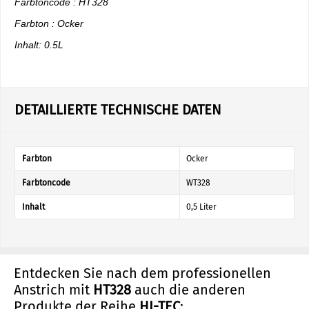
Farbtoncode : HT328
Farbton : Ocker
Inhalt: 0.5L
DETAILLIERTE TECHNISCHE DATEN
Farbton
Ocker
Farbtoncode
WT328
Inhalt
0,5 Liter
Entdecken Sie nach dem professionellen
Anstrich mit
HT328
auch die anderen
Produkte der Reihe
HI-TEC
: