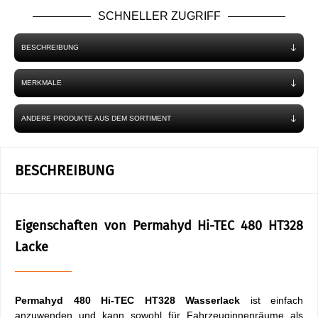
SCHNELLER ZUGRIFF
BESCHREIBUNG
MERKMALE
ANDERE PRODUKTE AUS DEM SORTIMENT
BESCHREIBUNG
Eigenschaften von Permahyd Hi-TEC 480 HT328
Lacke
Permahyd 480
Hi-TEC HT328
Wasserlack
ist einfach
anzuwenden und kann sowohl für Fahrzeuginnenräume als