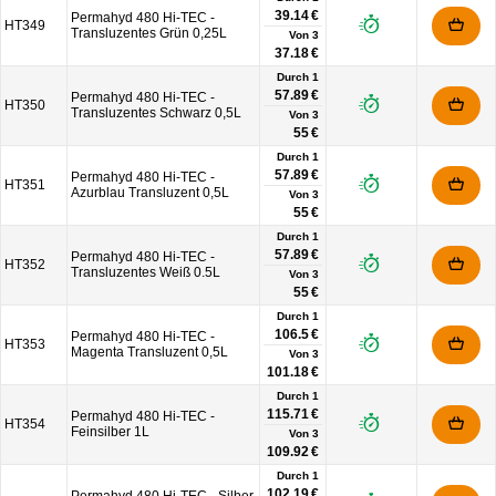
39.14 €
Permahyd 480 Hi-TEC -
HT349
Transluzentes Grün 0,25L
Von
3
37.18 €
Durch 1
57.89 €
Permahyd 480 Hi-TEC -
HT350
Transluzentes Schwarz 0,5L
Von
3
55 €
Durch 1
57.89 €
Permahyd 480 Hi-TEC -
HT351
Azurblau Transluzent 0,5L
Von
3
55 €
Durch 1
57.89 €
Permahyd 480 Hi-TEC -
HT352
Transluzentes Weiß 0.5L
Von
3
55 €
Durch 1
106.5 €
Permahyd 480 Hi-TEC -
HT353
Magenta Transluzent 0,5L
Von
3
101.18 €
Durch 1
115.71 €
Permahyd 480 Hi-TEC -
HT354
Feinsilber 1L
Von
3
109.92 €
Durch 1
102.19 €