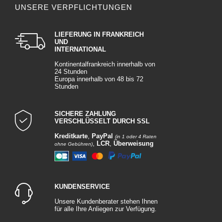
UNSERE VERPFLICHTUNGEN
LIEFERUNG IN FRANKREICH
UND
INTERNATIONAL
Kontinentalfrankreich innerhalb von
24 Stunden
Europa innerhalb von 48 bis 72
Stunden
SICHERE ZAHLUNG
VERSCHLÜSSELT DURCH SSL
Kreditkarte
,
PayPal
(in 1 oder 4 Raten
,
LCR
,
Überweisung
ohne Gebühren)
KUNDENSERVICE
Unsere Kundenberater stehen Ihnen
für alle Ihre Anliegen zur Verfügung.