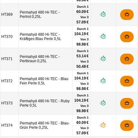
98.98 €
Durch 1
60.09 €
Permahyd 480 Hi-TEC -
HT369
Perlrot 0,25L
Von
3
57.09 €
Durch 1
104.19 €
Permahyd 480 Hi-TEC -
HT370
Kräftiges Blau Perle 0,5L
Von
3
98.98 €
Durch 1
53.14 €
Permahyd 480 Hi-TEC -
HT371
Perlbraun 0,25L
Von
3
50.48 €
Durch 1
104.19 €
Permahyd 480 Hi-TEC - Blau
HT372
Fein Perle 0,5L
Von
3
98.98 €
Durch 1
104.19 €
Permahyd 480 Hi-TEC - Ruby
HT373
Perle 0,5L
Von
3
98.98 €
Durch 1
60.09 €
Permahyd 480 Hi-TEC - Blau-
HT374
Grün Perle 0,25L
Von
3
57.09 €