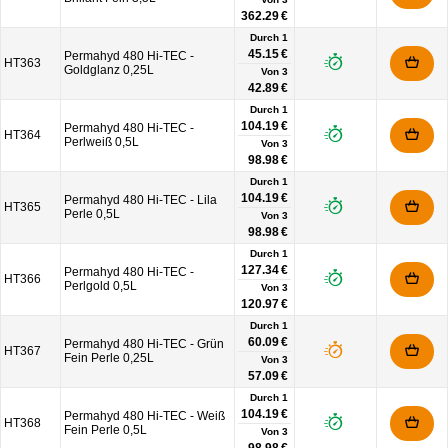
362.29 €
Durch 1
45.15 €
Permahyd 480 Hi-TEC -
HT363
Goldglanz 0,25L
Von
3
42.89 €
Durch 1
104.19 €
Permahyd 480 Hi-TEC -
HT364
Perlweiß 0,5L
Von
3
98.98 €
Durch 1
104.19 €
Permahyd 480 Hi-TEC - Lila
HT365
Perle 0,5L
Von
3
98.98 €
Durch 1
127.34 €
Permahyd 480 Hi-TEC -
HT366
Perlgold 0,5L
Von
3
120.97 €
Durch 1
60.09 €
Permahyd 480 Hi-TEC - Grün
HT367
Fein Perle 0,25L
Von
3
57.09 €
Durch 1
104.19 €
Permahyd 480 Hi-TEC - Weiß
HT368
Fein Perle 0,5L
Von
3