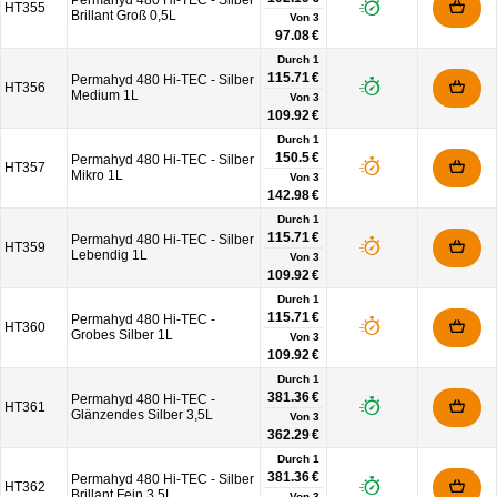
Permahyd 480 Hi-TEC - Silber
HT355
Brillant Groß 0,5L
Von
3
97.08 €
Durch 1
115.71 €
Permahyd 480 Hi-TEC - Silber
HT356
Medium 1L
Von
3
109.92 €
Durch 1
150.5 €
Permahyd 480 Hi-TEC - Silber
HT357
Mikro 1L
Von
3
142.98 €
Durch 1
115.71 €
Permahyd 480 Hi-TEC - Silber
HT359
Lebendig 1L
Von
3
109.92 €
Durch 1
115.71 €
Permahyd 480 Hi-TEC -
HT360
Grobes Silber 1L
Von
3
109.92 €
Durch 1
381.36 €
Permahyd 480 Hi-TEC -
HT361
Glänzendes Silber 3,5L
Von
3
362.29 €
Durch 1
381.36 €
Permahyd 480 Hi-TEC - Silber
HT362
Brillant Fein 3,5L
Von
3