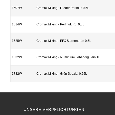
1507W
Cromax Mixing - Flieder Perlmutt 0,5L
1514W
Cromax Mixing - Perlmutt Rot 0,5L
1525W
Cromax Mixing - EFX Sternengrün 0,5L
1532W
Cromax Mixing - Aluminium Lebendig Fein 1L
1732W
Cromax Mixing - Grün Spezial 0,25L
UNSERE VERPFLICHTUNGEN