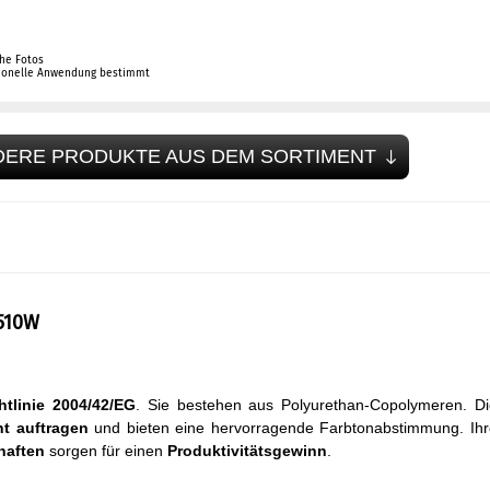
che Fotos
sionelle Anwendung bestimmt
DERE PRODUKTE AUS DEM SORTIMENT
510W
htlinie 2004/42/EG
. Sie bestehen aus Polyurethan-Copolymeren. Di
ht auftragen
und bieten eine hervorragende Farbtonabstimmung. Ihr
haften
sorgen für einen
Produktivitätsgewinn
.