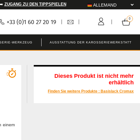
 ➡️
ZUGANG ZU DEN TIPPSPIELEN
+33 (0)1 60 27 20 19
SERIE-WERKZEUG
AUSSTATTUNG DER KAROSSERIEWERKSTATT
Dieses Produkt ist nicht mehr
erhältlich
Finden Sie weitere Produkte :
Basislack Cromax
in einem