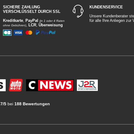
SICHERE ZAHLUNG
KUNDENSERVICE
VERSCHLÜSSELT DURCH SSL
Unsere Kundenberater st
Kreditkarte
,
PayPal
für alle Ihre Anliegen zur
(in 1 oder 4 Raten
,
LCR
,
Überweisung
ohne Gebühren)
.7/5
bei
188 Bewertungen