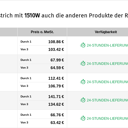
trich mit
1510W
auch die anderen Produkte der 
Preis o. MwSt.
Verfügbarkeit
108.86 €
Durch 1
24-STUNDEN-LIEFERUNG
103.42 €
Von
3
67.99 €
Durch 1
24-STUNDEN-LIEFERUNG
64.59 €
Von
3
112.41 €
Durch 1
24-STUNDEN-LIEFERUNG
106.79 €
Von
3
141.71 €
Durch 1
24-STUNDEN-LIEFERUNG
134.62 €
Von
3
66.76 €
Durch 1
24-STUNDEN-LIEFERUNG
63.42 €
Von
3