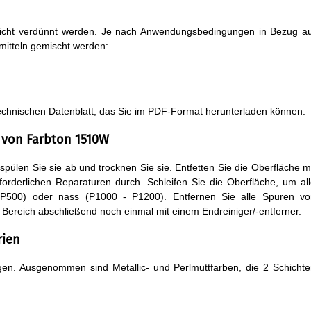
icht verdünnt werden. Je nach Anwendungsbedingungen in Bezug au
mitteln gemischt werden:
chnischen Datenblatt, das Sie im PDF-Format herunterladen können.
n von Farbton 1510W
pülen Sie sie ab und trocknen Sie sie. Entfetten Sie die Oberfläche m
orderlichen Reparaturen durch. Schleifen Sie die Oberfläche, um al
 P500) oder nass (P1000 - P1200). Entfernen Sie alle Spuren vo
n Bereich abschließend noch einmal mit einem Endreiniger/-entferner.
rien
ngen. Ausgenommen sind Metallic- und Perlmuttfarben, die 2 Schicht