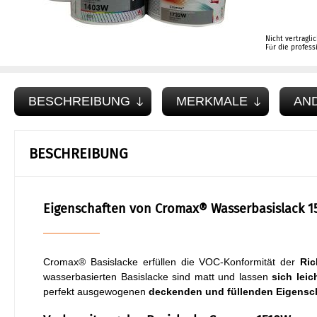
Nicht vertragli
Für die profes
BESCHREIBUNG
MERKMALE
AN
BESCHREIBUNG
Eigenschaften von Cromax® Wasserbasislack 1
Cromax® Basislacke erfüllen die VOC-Konformität der
Ric
wasserbasierten Basislacke sind matt und lassen
sich leic
perfekt ausgewogenen
deckenden und füllenden Eigensc