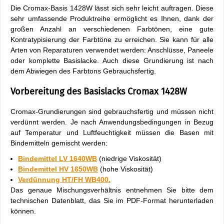
Die Cromax-Basis 1428W lässt sich sehr leicht auftragen. Diese
sehr umfassende Produktreihe ermöglicht es Ihnen, dank der
großen Anzahl an verschiedenen Farbtönen, eine gute
Kontratypisierung der Farbtöne zu erreichen. Sie kann für alle
Arten von Reparaturen verwendet werden: Anschlüsse, Paneele
oder komplette Basislacke. Auch diese Grundierung ist nach
dem Abwiegen des Farbtons Gebrauchsfertig.
Vorbereitung des Basislacks Cromax 1428W
Cromax-Grundierungen sind gebrauchsfertig und müssen nicht
verdünnt werden. Je nach Anwendungsbedingungen in Bezug
auf Temperatur und Luftfeuchtigkeit müssen die Basen mit
Bindemitteln gemischt werden:
Bindemittel LV 1640WB
(niedrige Viskosität)
Bindemittel HV 1650WB
(hohe Viskosität)
Verdünnung HT/FH WB400.
Das genaue Mischungsverhältnis entnehmen Sie bitte dem
technischen Datenblatt, das Sie im PDF-Format herunterladen
können.