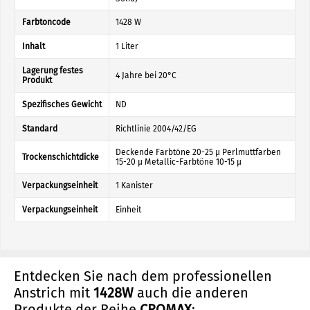
Farbtoncode
1428 W
Inhalt
1 Liter
Lagerung festes
4 Jahre bei 20°C
Produkt
Spezifisches Gewicht
ND
Standard
Richtlinie 2004/42/EG
Deckende Farbtöne 20-25 µ Perlmuttfarben
Trockenschichtdicke
15-20 µ Metallic-Farbtöne 10-15 µ
Verpackungseinheit
1 Kanister
Verpackungseinheit
Einheit
Entdecken Sie nach dem professionellen
Anstrich mit
1428W
auch die anderen
Produkte der Reihe
CROMAX
: