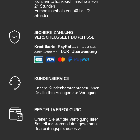
Kontinentalfrankreich innerhalb von
24 Stunden
Europa innerhalb von 48 bis 72
Stunden
SICHERE ZAHLUNG
VERSCHLÜSSELT DURCH SSL
Kreditkarte
,
PayPal
(in 1 oder 4 Raten
,
LCR
,
Überweisung
ohne Gebühren)
KUNDENSERVICE
Unsere Kundenberater stehen Ihnen
für alle Ihre Anliegen zur Verfügung.
BESTELLVERFOLGUNG
Greifen Sie auf die Verfolgung Ihrer
Bestellung während des gesamten
Bearbeitungsprozesses zu.