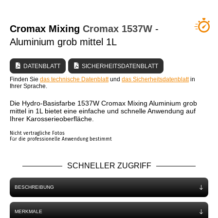
WER SIND WIR?
Cromax Mixing
Cromax
1537W
-
Aluminium grob mittel 1L
DATENBLATT
SICHERHEITSDATENBLATT
Finden Sie
das technische Datenblatt
und
das Sicherheitsdatenblatt
in
Ihrer Sprache.
Die Hydro-Basisfarbe 1537W Cromax Mixing Aluminium grob
mittel in 1L bietet eine einfache und schnelle Anwendung auf
Ihrer Karosserieoberfläche.
Nicht vertragliche Fotos
Für die professionelle Anwendung bestimmt
SCHNELLER ZUGRIFF
BESCHREIBUNG
MERKMALE