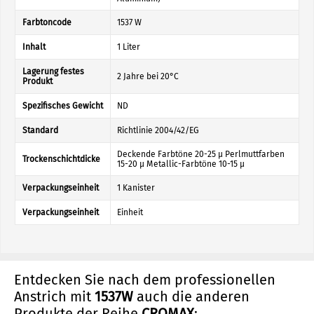
Farbtoncode
1537 W
Inhalt
1 Liter
Lagerung festes
2 Jahre bei 20°C
Produkt
Spezifisches Gewicht
ND
Standard
Richtlinie 2004/42/EG
Deckende Farbtöne 20-25 µ Perlmuttfarben
Trockenschichtdicke
15-20 µ Metallic-Farbtöne 10-15 µ
Verpackungseinheit
1 Kanister
Verpackungseinheit
Einheit
Entdecken Sie nach dem professionellen
Anstrich mit
1537W
auch die anderen
Produkte der Reihe
CROMAX
: