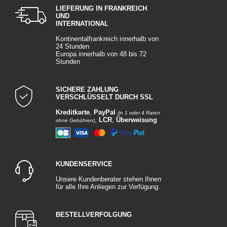
LIEFERUNG IN FRANKREICH
UND
INTERNATIONAL
Kontinentalfrankreich innerhalb von
24 Stunden
Europa innerhalb von 48 bis 72
Stunden
SICHERE ZAHLUNG
VERSCHLÜSSELT DURCH SSL
Kreditkarte
,
PayPal
(in 1 oder 4 Raten
,
LCR
,
Überweisung
ohne Gebühren)
KUNDENSERVICE
Unsere Kundenberater stehen Ihnen
für alle Ihre Anliegen zur Verfügung.
BESTELLVERFOLGUNG