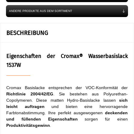
ANDERE PRODUKTE AUS DEM SORTIMENT
BESCHREIBUNG
Eigenschaften der Cromax® Wasserbasislack
1537W
Cromax Basislacke entsprechen der VOC-Konformität der
Richtlinie 2004/42/EG
. Sie bestehen aus Polyurethan-
Copolymeren. Diese matten Hydro-Basislacke lassen
sich
leicht auftragen
und bieten eine hervorragende
Farbtonabstimmung. Ihre perfekt ausgewogenen
deckenden
und füllenden Eigenschaften
sorgen für einen
Produktivitätsgewinn
.