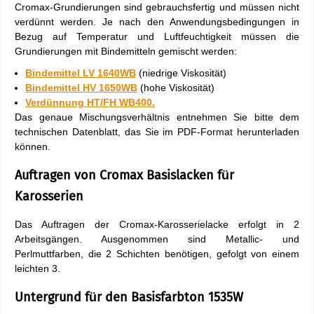
Cromax-Grundierungen sind gebrauchsfertig und müssen nicht
verdünnt werden. Je nach den Anwendungsbedingungen in
Bezug auf Temperatur und Luftfeuchtigkeit müssen die
Grundierungen mit Bindemitteln gemischt werden:
Bindemittel LV 1640WB
(niedrige Viskosität)
Bindemittel HV 1650WB
(hohe Viskosität)
Verdünnung HT/FH WB400.
Das genaue Mischungsverhältnis entnehmen Sie bitte dem
technischen Datenblatt, das Sie im PDF-Format herunterladen
können.
Auftragen von Cromax Basislacken für
Karosserien
Das Auftragen der Cromax-Karosserielacke erfolgt in 2
Arbeitsgängen. Ausgenommen sind Metallic- und
Perlmuttfarben, die 2 Schichten benötigen, gefolgt von einem
leichten 3.
Untergrund für den Basisfarbton 1535W