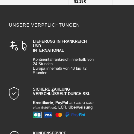
82.19 €
UNSERE VERPFLICHTUNGEN
LIEFERUNG IN FRANKREICH
UND
INTERNATIONAL
Kontinentalfrankreich innerhalb von
24 Stunden
Europa innerhalb von 48 bis 72
Stunden
SICHERE ZAHLUNG
VERSCHLÜSSELT DURCH SSL
Kreditkarte
,
PayPal
(in 1 oder 4 Raten
,
LCR
,
Überweisung
ohne Gebühren)
KUNDENSERVICE