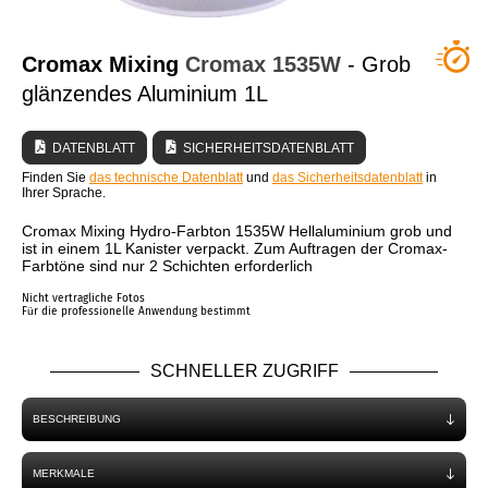
WER SIND WIR?
Cromax Mixing
Cromax
1535W
- Grob
glänzendes Aluminium 1L
DATENBLATT
SICHERHEITSDATENBLATT
Finden Sie
das technische Datenblatt
und
das Sicherheitsdatenblatt
in
Ihrer Sprache.
Cromax Mixing Hydro-Farbton 1535W Hellaluminium grob und
ist in einem 1L Kanister verpackt. Zum Auftragen der Cromax-
Farbtöne sind nur 2 Schichten erforderlich
Nicht vertragliche Fotos
Für die professionelle Anwendung bestimmt
SCHNELLER ZUGRIFF
BESCHREIBUNG
MERKMALE