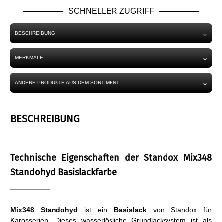
SCHNELLER ZUGRIFF
BESCHREIBUNG
MERKMALE
ANDERE PRODUKTE AUS DEM SORTIMENT
BESCHREIBUNG
Technische Eigenschaften der Standox Mix348
Standohyd Basislackfarbe
Mix348 Standohyd
ist ein
Basislack
von Standox für
Karosserien. Dieses wasserlösliche Grundlacksystem ist als