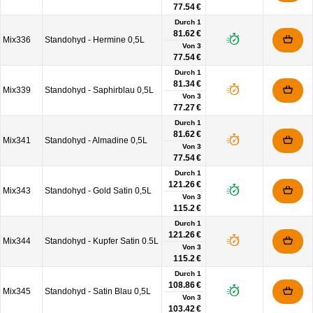
77.54 €
Durch 1
81.62 €
Mix336
Standohyd - Hermine 0,5L
Von
3
77.54 €
Durch 1
81.34 €
Mix339
Standohyd - Saphirblau 0,5L
Von
3
77.27 €
Durch 1
81.62 €
Mix341
Standohyd - Almadine 0,5L
Von
3
77.54 €
Durch 1
121.26 €
Mix343
Standohyd - Gold Satin 0,5L
Von
3
115.2 €
Durch 1
121.26 €
Mix344
Standohyd - Kupfer Satin 0.5L
Von
3
115.2 €
Durch 1
108.86 €
Mix345
Standohyd - Satin Blau 0,5L
Von
3
103.42 €