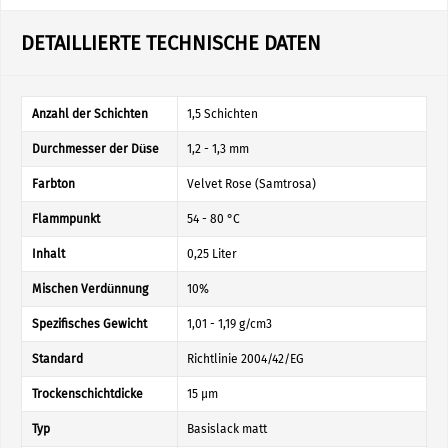
DETAILLIERTE TECHNISCHE DATEN
Anzahl der Schichten
1,5 Schichten
Durchmesser der Düse
1,2 - 1,3 mm
Farbton
Velvet Rose (Samtrosa)
Flammpunkt
54 - 80 °C
Inhalt
0,25 Liter
Mischen Verdünnung
10%
Spezifisches Gewicht
1,01 - 1,19 g/cm3
Standard
Richtlinie 2004/42/EG
Trockenschichtdicke
15 µm
Typ
Basislack matt