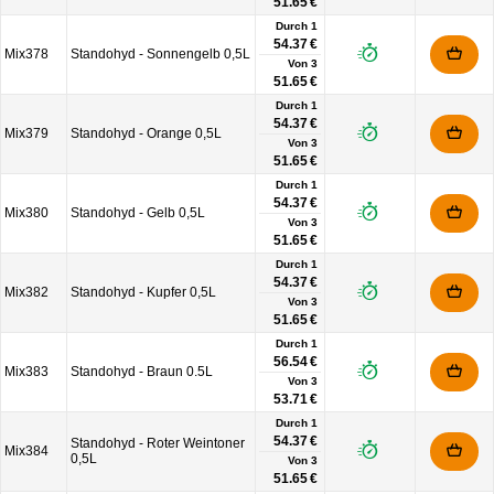
51.65 €
Durch 1
54.37 €
Mix378
Standohyd - Sonnengelb 0,5L
Von
3
51.65 €
Durch 1
54.37 €
Mix379
Standohyd - Orange 0,5L
Von
3
51.65 €
Durch 1
54.37 €
Mix380
Standohyd - Gelb 0,5L
Von
3
51.65 €
Durch 1
54.37 €
Mix382
Standohyd - Kupfer 0,5L
Von
3
51.65 €
Durch 1
56.54 €
Mix383
Standohyd - Braun 0.5L
Von
3
53.71 €
Durch 1
54.37 €
Standohyd - Roter Weintoner
Mix384
0,5L
Von
3
51.65 €