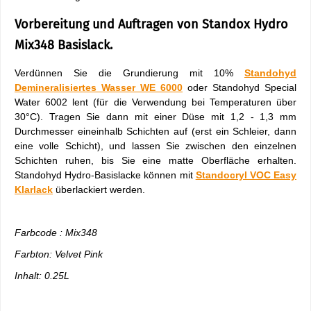
Vorbereitung und Auftragen von Standox Hydro
Mix348 Basislack.
Verdünnen Sie die Grundierung mit 10%
Standohyd
Demineralisiertes Wasser WE 6000
oder Standohyd Special
Water 6002 lent (für die Verwendung bei Temperaturen über
30°C). Tragen Sie dann mit einer Düse mit 1,2 - 1,3 mm
Durchmesser eineinhalb Schichten auf (erst ein Schleier, dann
eine volle Schicht), und lassen Sie zwischen den einzelnen
Schichten ruhen, bis Sie eine matte Oberfläche erhalten.
Standohyd Hydro-Basislacke können mit
Standocryl VOC Easy
Klarlack
überlackiert werden.
Farbcode : Mix348
Farbton: Velvet Pink
Inhalt: 0.25L