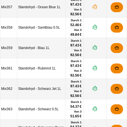
97.43 €
Mix357
Standohyd - Ocean Blue 1L
Von
3
92.56 €
Durch 1
52.46 €
Mix358
Standohyd - Samtblau 0.5L
Von
3
49.84 €
Durch 1
97.43 €
Mix359
Standohyd - Blau 1L
Von
3
92.56 €
Durch 1
97.43 €
Mix361
Standohyd - Rubinrot 1L
Von
3
92.56 €
Durch 1
97.43 €
Mix362
Standohyd - Schwarz Jet 1L
Von
3
92.56 €
Durch 1
54.37 €
Mix363
Standohyd - Schwarz 0.5L
Von
3
51.65 €
Durch 1