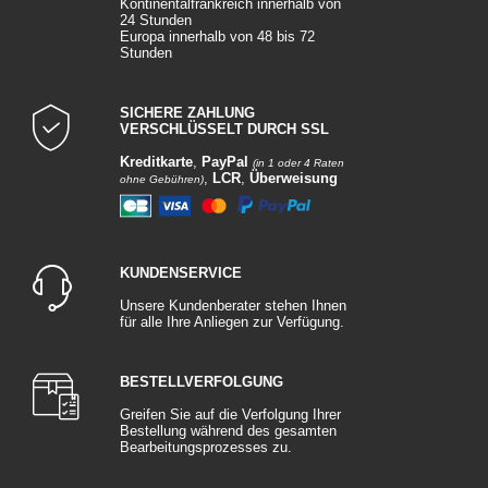
Kontinentalfrankreich innerhalb von
24 Stunden
Europa innerhalb von 48 bis 72
Stunden
SICHERE ZAHLUNG
VERSCHLÜSSELT DURCH SSL
Kreditkarte
,
PayPal
(in 1 oder 4 Raten
,
LCR
,
Überweisung
ohne Gebühren)
KUNDENSERVICE
Unsere Kundenberater stehen Ihnen
für alle Ihre Anliegen zur Verfügung.
BESTELLVERFOLGUNG
Greifen Sie auf die Verfolgung Ihrer
Bestellung während des gesamten
Bearbeitungsprozesses zu.