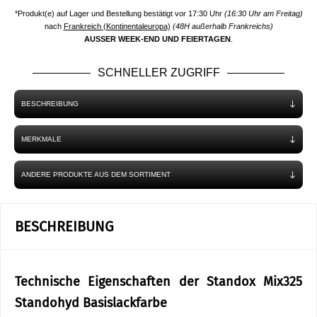
*Produkt(e) auf Lager und Bestellung bestätigt vor 17:30 Uhr
(16:30 Uhr am Freitag)
nach
Frankreich (Kontinentaleuropa)
(48H außerhalb Frankreichs)
AUSSER WEEK-END UND FEIERTAGEN
.
SCHNELLER ZUGRIFF
BESCHREIBUNG
MERKMALE
ANDERE PRODUKTE AUS DEM SORTIMENT
BESCHREIBUNG
Technische Eigenschaften der Standox Mix325
Standohyd Basislackfarbe