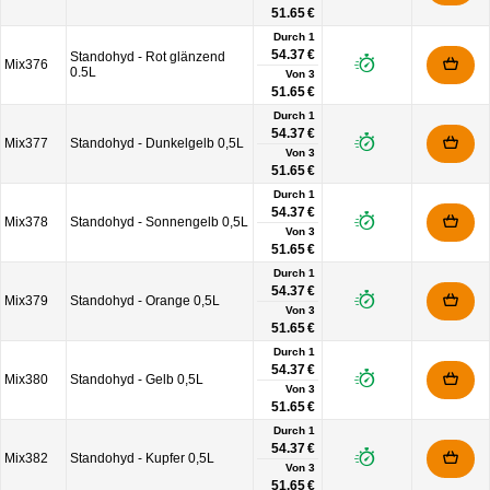
51.65 €
Durch 1
54.37 €
Standohyd - Rot glänzend
Mix376
0.5L
Von
3
51.65 €
Durch 1
54.37 €
Mix377
Standohyd - Dunkelgelb 0,5L
Von
3
51.65 €
Durch 1
54.37 €
Mix378
Standohyd - Sonnengelb 0,5L
Von
3
51.65 €
Durch 1
54.37 €
Mix379
Standohyd - Orange 0,5L
Von
3
51.65 €
Durch 1
54.37 €
Mix380
Standohyd - Gelb 0,5L
Von
3
51.65 €
Durch 1
54.37 €
Mix382
Standohyd - Kupfer 0,5L
Von
3
51.65 €