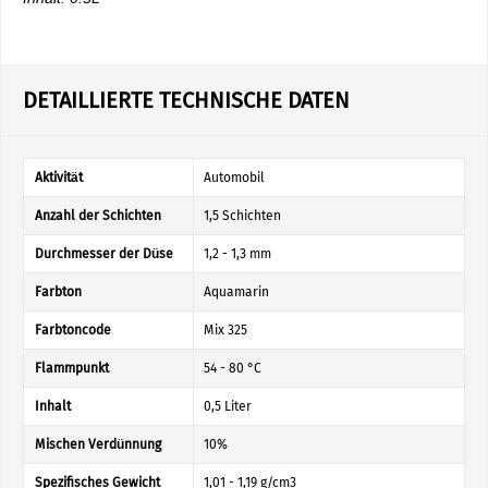
DETAILLIERTE TECHNISCHE DATEN
Aktivität
Automobil
Anzahl der Schichten
1,5 Schichten
Durchmesser der Düse
1,2 - 1,3 mm
Farbton
Aquamarin
Farbtoncode
Mix 325
Flammpunkt
54 - 80 °C
Inhalt
0,5 Liter
Mischen Verdünnung
10%
Spezifisches Gewicht
1,01 - 1,19 g/cm3