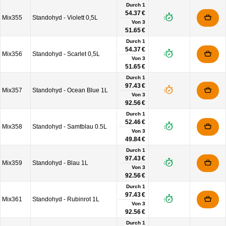
Durch 1
54.37 €
Mix355
Standohyd - Violett 0,5L
Von
3
51.65 €
Durch 1
54.37 €
Mix356
Standohyd - Scarlet 0,5L
Von
3
51.65 €
Durch 1
97.43 €
Mix357
Standohyd - Ocean Blue 1L
Von
3
92.56 €
Durch 1
52.46 €
Mix358
Standohyd - Samtblau 0.5L
Von
3
49.84 €
Durch 1
97.43 €
Mix359
Standohyd - Blau 1L
Von
3
92.56 €
Durch 1
97.43 €
Mix361
Standohyd - Rubinrot 1L
Von
3
92.56 €
Durch 1