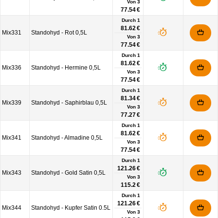
Von
3
77.54 €
Durch 1
81.62 €
Mix331
Standohyd - Rot 0,5L
Von
3
77.54 €
Durch 1
81.62 €
Mix336
Standohyd - Hermine 0,5L
Von
3
77.54 €
Durch 1
81.34 €
Mix339
Standohyd - Saphirblau 0,5L
Von
3
77.27 €
Durch 1
81.62 €
Mix341
Standohyd - Almadine 0,5L
Von
3
77.54 €
Durch 1
121.26 €
Mix343
Standohyd - Gold Satin 0,5L
Von
3
115.2 €
Durch 1
121.26 €
Mix344
Standohyd - Kupfer Satin 0.5L
Von
3