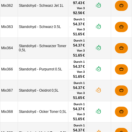
97.43 €
Mix362
Standohyd - Schwarz Jet 1L
Von
3
92.56 €
Durch 1
54.37 €
Mix363
Standohyd - Schwarz 0.5L
Von
3
51.65 €
Durch 1
54.37 €
Standohyd - Schwarzer Toner
Mix364
0,5L
Von
3
51.65 €
Durch 1
54.37 €
Mix366
Standohyd - Purpurrot 0.5L
Von
3
51.65 €
Durch 1
54.37 €
Mix367
Standohyd - Oxidrot 0,5L
Von
3
51.65 €
Durch 1
54.37 €
Mix368
Standohyd - Ocker Toner 0,5L
Von
3
51.65 €
Durch 1
54.37 €