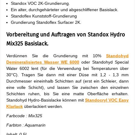
Standox VOC 2K-Grundierung.
Ein alter, durchgehärteter und abgeschliffener Basislack.
Standoflex Kunststoff-Grundierung
Grundierung Standoflex Surfacer 2K.
Vorbereitung und Auftragen von Standox Hydro
Mix325 Basislack.
Verdünnen Sie die Grundierung mit 10%
Standohyd
Demineralisiertes Wasser WE 6000
oder Standohyd Special
Water 6002 lent (für die Verwendung bei Temperaturen über
30°C). Tragen Sie dann mit einer Düse mit 1,2 - 1,3 mm
Durchmesser eineinhalb Schichten auf (erst ein Schleier, dann
eine volle Schicht), und lassen Sie zwischen den einzelnen
Schichten ruhen, bis Sie eine matte Oberfläche erhalten.
Standohyd Hydro-Basislacke können mit
Standocryl VOC Easy
Klarlack
überlackiert werden.
Farbcode : Mix325
Farbton : Aquamarin
Inhalt: 0.5L