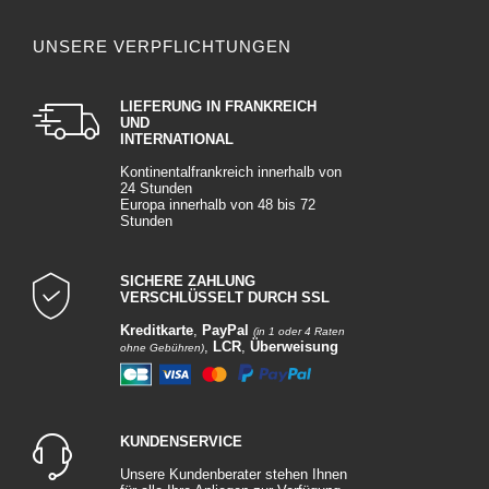
UNSERE VERPFLICHTUNGEN
LIEFERUNG IN FRANKREICH
UND
INTERNATIONAL
Kontinentalfrankreich innerhalb von
24 Stunden
Europa innerhalb von 48 bis 72
Stunden
SICHERE ZAHLUNG
VERSCHLÜSSELT DURCH SSL
Kreditkarte
,
PayPal
(in 1 oder 4 Raten
,
LCR
,
Überweisung
ohne Gebühren)
KUNDENSERVICE
Unsere Kundenberater stehen Ihnen